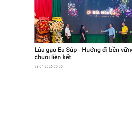
Lúa gạo Ea Súp - Hướng đi bền vữn
chuỗi liên kết
28-04-2026 00:00