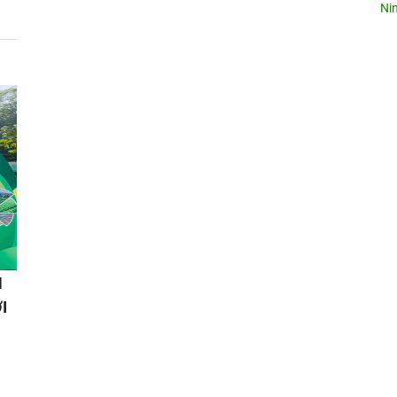
Nin
N
I