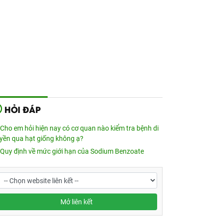
HỎI ĐÁP
Cho em hỏi hiện nay có cơ quan nào kiểm tra bệnh di
uyền qua hạt giống không ạ?
Quy định về mức giới hạn của Sodium Benzoate