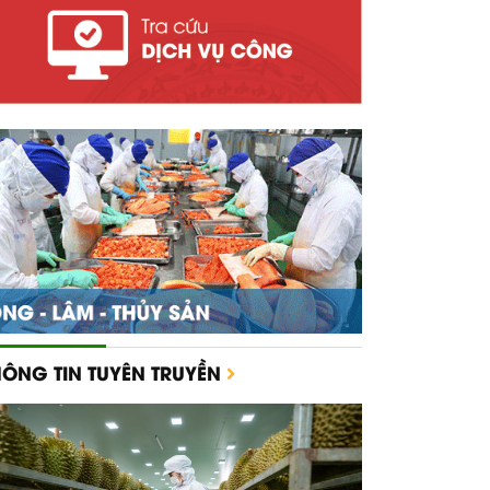
HÔNG TIN TUYÊN TRUYỀN