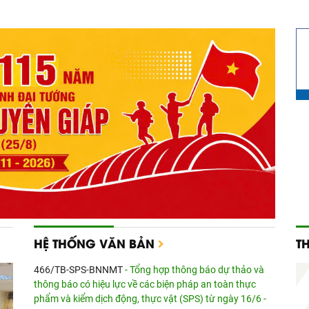
HỆ THỐNG VĂN BẢN
T
466/TB-SPS-BNNMT
- Tổng hợp thông báo dự thảo và
thông báo có hiệu lực về các biện pháp an toàn thực
phẩm và kiểm dịch động, thực vật (SPS) từ ngày 16/6 -