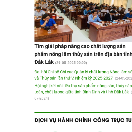
Tìm giải pháp nâng cao chất lượng sản
phẩm nông lâm thủy sản trên địa bàn tỉn
Đắk Lắk
(29-05-2025 00:00)
Đại hội Chi bộ Chi cục Quản lý chất lượng Nông lâm s
và Thủy sản lần thứ V, Nhiệm kỳ 2025-2027
(24-05-20
Hội nghị kết nối tiêu thụ sản phẩm nông sản, thủy sả
toàn, chất lượng giữa tỉnh Bình Định và tỉnh Đắk Lắk
07-2024)
DỊCH VỤ HÀNH CHÍNH CÔNG TRỰC TU