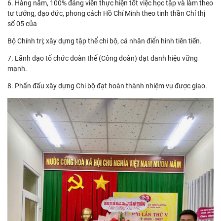
6. Hàng năm, 100% đảng viên thực hiện tốt việc học tập và làm theo
tư tưởng, đạo đức, phong cách Hồ Chí Minh theo tinh thần Chỉ thị
số 05 của
Bộ Chính trị; xây dựng tập thể chi bộ, cá nhân điển hình tiên tiến.
7. Lãnh đạo tổ chức đoàn thể (Công đoàn) đạt danh hiệu vững
mạnh.
8. Phấn đấu xây dựng Chi bộ đạt hoàn thành nhiệm vụ được giao.