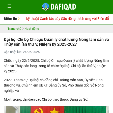
y Hướng dẫn kỹ thuật Canh tác cây Sầu riêng thích ứng với Biến đổi khí 
Điểm tin
Trang chủ
Hoạt động
Đại hội Chi bộ Chi cục Quản lý chất lượng Nông lâm sản và
Thủy sản lần thứ V, Nhiệm kỳ 2025-2027
Cập nhật lúc: 24/05/2025
Chiều ngày 22/5/2025, Chi bộ Chi cục Quản lý chất lượng Nông lâm
sản và Thủy sản long trọng tổ chức Đại hội Chi bộ lần thứ V, nhiệm
kỳ 2025-
2027. Tham dự Đại hội có đồng chí Hoàng Văn San, Ủy viên Ban
thường vụ, Chủ nhiệm UBKT Đảng ủy Sở, Phó Giám đốc Sở Nông
nghiệp và
Môi trường; đại diện các Chi bộ trực thuộc Đảng ủy Sở.