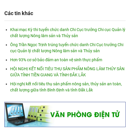
Các tin khác
Khai mạc Kỳ thi tuyển chức danh Chi Cục trưởng Chi cục Quản lý
chất lượng Nông lâm sản và Thủy sản
Ông Trần Ngọc Trịnh trúng tuyển chức danh Chi Cục trưởng Chi
cục Quản lý chất lượng Nông lâm sản và Thủy sản
Hơn 93% cơ sở bảo đảm an toàn vệ sinh thực phẩm
HỘI NGHỊ KẾT NỐI TIÊU THỤ SẢN PHẨM NÔNG LÂM THỦY SẢN
GIỮA TỈNH TIỀN GIANG VÀ TỈNH ĐẮK LẮK
Hội nghị kết nối tiêu thụ sản phẩm nông sản, thủy sản an toàn,
chất lượng giữa tỉnh Bình Định và tỉnh Đắk Lắk