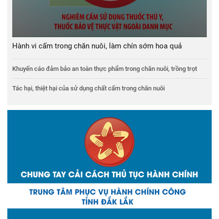
Hành vi cấm trong chăn nuôi, làm chín sớm hoa quả
Khuyến cáo đảm bảo an toàn thực phẩm trong chăn nuôi, trồng trọt
Tác hại, thiệt hại của sử dụng chất cấm trong chăn nuôi