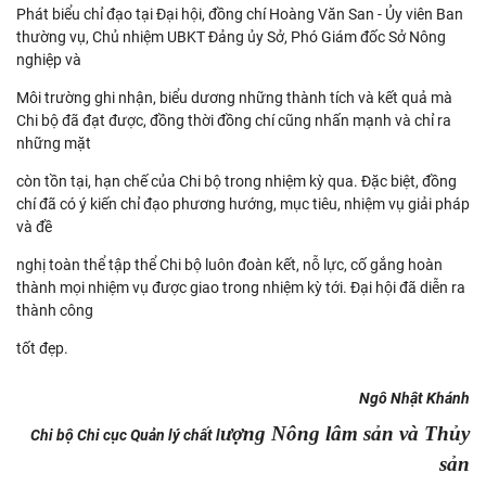
Phát biểu chỉ đạo tại Đại hội, đồng chí Hoàng Văn San - Ủy viên Ban
thường vụ, Chủ nhiệm UBKT Đảng ủy Sở, Phó Giám đốc Sở Nông
nghiệp và
Môi trường ghi nhận, biểu dương những thành tích và kết quả mà
Chi bộ đã đạt được, đồng thời đồng chí cũng nhấn mạnh và chỉ ra
những mặt
còn tồn tại, hạn chế của Chi bộ trong nhiệm kỳ qua. Đặc biệt, đồng
chí đã có ý kiến chỉ đạo phương hướng, mục tiêu, nhiệm vụ giải pháp
và đề
nghị toàn thể tập thể Chi bộ luôn đoàn kết, nỗ lực, cố gắng hoàn
thành mọi nhiệm vụ được giao trong nhiệm kỳ tới. Đại hội đã diễn ra
thành công
tốt đẹp.
Ngô Nhật Khánh
ượng Nông lâm sản và Thủy
Chi bộ Chi cục Quản lý chất l
sản