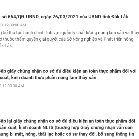
h số 664/QĐ-UBND, ngày 26/03/2021 của UBND tỉnh Đắk Lắk
21 12:00:00 AM
g bố thủ tục hành chính lĩnh vực quản lý chất lượng nông lâm sản và thủ
bỏ thuộc thẩm quyền giải quyết của Sở Nông nghiệp và Phát triển nông
ắk Lắk
Cấp giấy chứng nhận cơ sở đủ điều kiện an toàn thực phẩm đối với
xuất, kinh doanh thực phẩm nông lâm thủy sản
 12:00:00 AM
Cấp lại giấy chứng nhận cơ sở đủ điều kiện an toàn thực phẩm đối
sản xuất, kinh doanh NLTS (trường hợp Giấy chứng nhận vẫn còn
hưng bị mất, hỏng, thất lạc hoặc có sự thay đổi, bổ sung thông tin