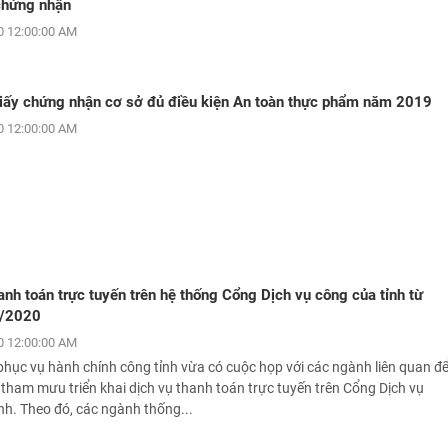
chứng nhận
 12:00:00 AM
iấy chứng nhận cơ sở đủ điều kiện An toàn thực phẩm năm 2019
 12:00:00 AM
anh toán trực tuyến trên hệ thống Cổng Dịch vụ công của tỉnh từ
8/2020
 12:00:00 AM
hục vụ hành chính công tỉnh vừa có cuộc họp với các ngành liên quan đ
tham mưu triển khai dịch vụ thanh toán trực tuyến trên Cổng Dịch vụ
nh. Theo đó, các ngành thống...