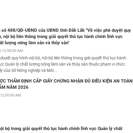
h số 488/QĐ-UBND của UBND tỉnh Đắk Lắk "Về việc phê duyệt quy
ộ, nội bộ liên thông trong giải quyết thủ tục hành chính lĩnh vực
ất lượng nông lâm sản và thủy sản"
 12:00:00 AM
 duyệt quy trình nội bộ, nội bộ liên thông trong giải quyết thủ tục hành
vực Quản lý chất lượng nông lâm sản và thủy sản thuộc phạm vi chức
ý của Sở Nông nghiệp và Môi...
̣C THẨM ĐỊNH CẤP GIẤY CHỨNG NHẬN ĐỦ ĐIỀU KIỆN AN TOÀN
ẨM NĂM 2026
12:00:00 AM
nội bộ trong giải quyết thủ tục hành chính lĩnh vực Quản lý chất