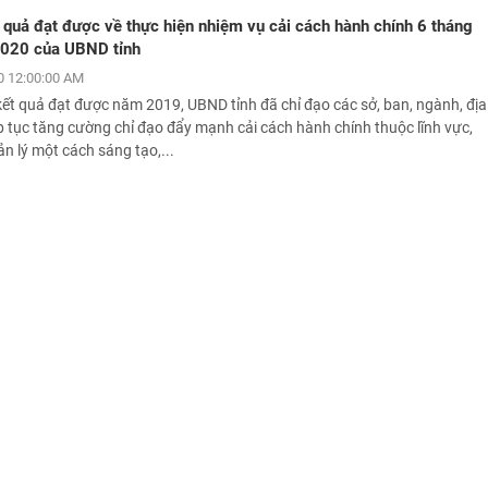
quả đạt được về thực hiện nhiệm vụ cải cách hành chính 6 tháng
020 của UBND tỉnh
 12:00:00 AM
kết quả đạt được năm 2019, UBND tỉnh đã chỉ đạo các sở, ban, ngành, địa
 tục tăng cường chỉ đạo đẩy mạnh cải cách hành chính thuộc lĩnh vực,
n lý một cách sáng tạo,...