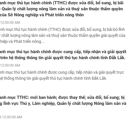
nh mục thủ tục hành chính (TTHC) được sửa đổi, bổ sung, bị bãi
c Quản lý chất lượng nông lâm sản và thuỷ sản thuộc thẩm quyền
 của Sở Nông nghiệp và Phát triển nông thôn
12:00:00 AM
h mục thủ tục hành chính (TTHC) được sửa đổi, bổ sung, bị bãi bỏ lĩnh
ý chất lượng nông lâm sản và thuỷ sản thuộc thẩm quyền giải quyết của
iệp và Phát triển nông...
nh mục thủ tục hành chính được cung cấp, tiếp nhận và giải quyết
 trên hệ thống thông tin giải quyết thủ tục hành chính tỉnh Đắk Lắk.
12:00:00 AM
h mục thủ tục hành chính được cung cấp, tiếp nhận và giải quyết trực
hệ thống thông tin giải quyết thủ tục hành chính tỉnh Đắk Lắk.
nh mục TTHC: mới ban hành; được thay thế; sửa đổi, bổ sung; bị
ng lĩnh vực Thú y, Lâm nghiệp, Quản lý chất lượng Nông lâm sản và
 12:00:00 AM