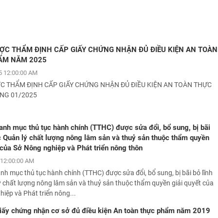
ỢC THẨM ĐỊNH CẤP GIẤY CHỨNG NHẬN ĐỦ ĐIỀU KIỆN AN TOÀN
ẨM NĂM 2025
 12:00:00 AM
C THẨM ĐỊNH CẤP GIẤY CHỨNG NHẬN ĐỦ ĐIỀU KIỆN AN TOÀN THỰC
NG 01/2025
nh mục thủ tục hành chính (TTHC) được sửa đổi, bổ sung, bị bãi
c Quản lý chất lượng nông lâm sản và thuỷ sản thuộc thẩm quyền
 của Sở Nông nghiệp và Phát triển nông thôn
12:00:00 AM
h mục thủ tục hành chính (TTHC) được sửa đổi, bổ sung, bị bãi bỏ lĩnh
ý chất lượng nông lâm sản và thuỷ sản thuộc thẩm quyền giải quyết của
iệp và Phát triển nông...
iấy chứng nhận cơ sở đủ điều kiện An toàn thực phẩm năm 2019