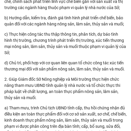
chế, chính sách phát triển lĩnh vực chế biến gắn với sản xuất và thị
trường các ngành hàng thuộc phạm vi quản lý nhà nước của Sở;
b) Hướng dẫn, kiểm tra, đánh giá tình hình phát triển chế biến, bảo
quản đối với các ngành hàng nông sản, lâm sản, thủy sản và muối;
c) Thực hiện công tác thu thập thông tin, phân tích, dự báo tình
hình thị trường, chương trình phát triển thị trường, xúc tiến thương
mại nông sản, lâm sản, thủy sản và muối thuộc phạm vi quản lý của
Sở;
d) Chủ trì, phối hợp với cơ quan liên quan tổ chức công tác xúc tiến
thương mại đối với sản phẩm nông sản, lâm sản, thủy sản và muối.
2. Giúp Giám đốc Sở Nông nghiệp và Môi trường thực hiện chức
năng tham mưu UBND tỉnh quản lý nhà nước và tổ chức thực thi
pháp luật về chất lượng, an toàn thực phẩm nông sản, lâm sản,
thủy sản và muối.
a) Tham mưu, trình Chủ tịch UBND tỉnh cấp, thu hồi chứng nhận đủ
điều kiện an toàn thực phẩm đối với cơ sở sản xuất, sơ chế, chế biến,
kinh doanh thực phẩm nông sản, lâm sản, thủy sản và muối trong
phạm vi được phân công trên địa bàn tỉnh; cấp, bổ sung, sửa đổi,