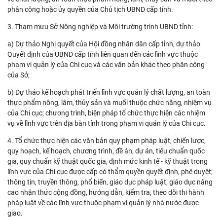
phân công hoặc ủy quyền của Chủ tịch UBND cấp tỉnh.
3. Tham mưu Sở Nông nghiệp và Môi trường trình UBND tỉnh:
a) Dự thảo Nghị quyết của Hội đồng nhân dân cấp tỉnh, dự thảo
Quyết định của UBND cấp tỉnh liên quan đến các lĩnh vực thuộc
phạm vi quản lý của Chi cục và các văn bản khác theo phân công
của Sở;
b) Dự thảo kế hoạch phát triển lĩnh vực quản lý chất lượng, an toàn
thực phẩm nông, lâm, thủy sản và muối thuộc chức năng, nhiệm vụ
của Chi cục; chương trình, biện pháp tổ chức thực hiện các nhiệm
vụ về lĩnh vực trên địa bàn tỉnh trong phạm vi quản lý của Chi cục.
4. Tổ chức thực hiện các văn bản quy phạm pháp luật, chiến lược,
quy hoạch, kế hoạch, chương trình, đề án, dự án, tiêu chuẩn quốc
gia, quy chuẩn kỹ thuật quốc gia, định mức kinh tế - kỹ thuật trong
lĩnh vực của Chi cục được cấp có thẩm quyền quyết định, phê duyệt;
thông tin, truyền thông, phổ biến, giáo dục pháp luật, giáo dục nâng
cao nhận thức cộng đồng, hướng dẫn, kiểm tra, theo dõi thi hành
pháp luật về các lĩnh vực thuộc phạm vi quản lý nhà nước được
giao.