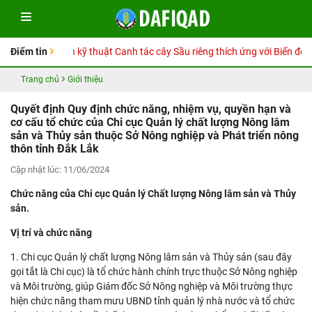
 tay Hướng dẫn kỹ thuật Canh tác cây Sầu riêng thích ứng với Biến đổi kh
Điểm tin
Trang chủ
Giới thiệu
Quyết định Quy định chức năng, nhiệm vụ, quyền hạn và
cơ cấu tổ chức của Chi cục Quản lý chất lượng Nông lâm
sản và Thủy sản thuộc Sở Nông nghiệp và Phát triển nông
thôn tỉnh Đắk Lắk
Cập nhật lúc: 11/06/2024
Chức năng của Chi cục Quản lý Chất lượng Nông lâm sản và Thủy
sản.
Vị trí và chức năng
1. Chi cục Quản lý chất lượng Nông lâm sản và Thủy sản (sau đây
gọi tắt là Chi cục) là tổ chức hành chính trực thuộc Sở Nông nghiệp
và Môi trường, giúp Giám đốc Sở Nông nghiệp và Môi trường thực
hiện chức năng tham mưu UBND tỉnh quản lý nhà nước và tổ chức