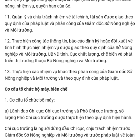
năng, nhiệm vụ, quyền hạn của Sở.
11. Quản lý và chịu trách nhiệm về tài chính, tài sản được giao theo
quy định của pháp luật và phân công của Giám đốc Sở Nông nghiệp
và Môi trường.
12. Thực hiện công tác thông tin, báo cáo định kỳ hoặc đột xuất về
tình hình thực hiện nhiệm vụ được giao theo quy định của Sở Nông
nghiệp và Môi trường, UBND tỉnh, Cục chất lượng, chế biến và phát
triển thị trường thuộc Bộ Nông nghiệp và Môi trường.
13. Thực hiện các nhiệm vụ khác theo phân công của Giám đốc Sở
Nông nghiệp và Môi trường và theo quy định của pháp luật.
Cơ cấu tổ chức bộ máy, biên chế
1. Cơ cấu tổ chức bộ máy:
a) Lãnh đạo Chi cục: Chi cục trưởng và Phó Chi cục trưởng, số
lượng Phó Chi cục trưởng được thực hiện theo quy định hiện hành.
Chi cục trưởng là người đứng đầu Chi cục, chịu trách nhiệm trước
Giám đốc Sở Nông nghiệp và Môi trường và trước pháp luật về toàn