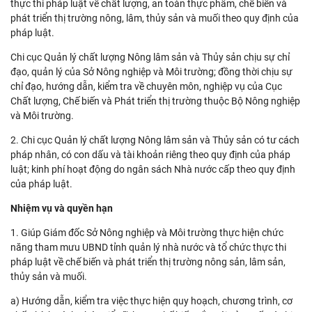
thực thi pháp luật về chất lượng, an toàn thực phẩm, chế biến và
phát triển thị trường nông, lâm, thủy sản và muối theo quy định của
pháp luật.
Chi cục Quản lý chất lượng Nông lâm sản và Thủy sản chịu sự chỉ
đạo, quản lý của Sở Nông nghiệp và Môi trường; đồng thời chịu sự
chỉ đạo, hướng dẫn, kiểm tra về chuyên môn, nghiệp vụ của Cục
Chất lượng, Chế biến và Phát triển thị trường thuộc Bộ Nông nghiệp
và Môi trường.
2. Chi cục Quản lý chất lượng Nông lâm sản và Thủy sản có tư cách
pháp nhân, có con dấu và tài khoản riêng theo quy định của pháp
luật; kinh phí hoạt động do ngân sách Nhà nước cấp theo quy định
của pháp luật.
Nhiệm vụ và quyền hạn
1. Giúp Giám đốc Sở Nông nghiệp và Môi trường thực hiện chức
năng tham mưu UBND tỉnh quản lý nhà nước và tổ chức thực thi
pháp luật về chế biến và phát triển thị trường nông sản, lâm sản,
thủy sản và muối.
a) Hướng dẫn, kiểm tra việc thực hiện quy hoạch, chương trình, cơ