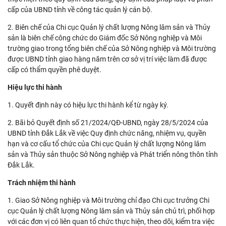
cấp của UBND tỉnh về công tác quản lý cán bộ.
2. Biên chế của Chi cục Quản lý chất lượng Nông lâm sản và Thủy
sản là biên chế công chức do Giám đốc Sở Nông nghiệp và Môi
trường giao trong tổng biên chế của Sở Nông nghiệp và Môi trường
được UBND tỉnh giao hàng năm trên cơ sở vị trí việc làm đã được
cấp có thẩm quyền phê duyệt.
Hiệu lực thi hành
1. Quyết định này có hiệu lực thi hành kể từ ngày ký.
2. Bãi bỏ Quyết định số 21/2024/QĐ-UBND, ngày 28/5/2024 của
UBND tỉnh Đắk Lắk về việc Quy định chức năng, nhiệm vụ, quyền
hạn và cơ cấu tổ chức của Chi cục Quản lý chất lượng Nông lâm
sản và Thủy sản thuộc Sở Nông nghiệp và Phát triển nông thôn tỉnh
Đắk Lắk.
Trách nhiệm thi hành
1. Giao Sở Nông nghiệp và Môi trường chỉ đạo Chi cục trưởng Chi
cục Quản lý chất lượng Nông lâm sản và Thủy sản chủ trì, phối hợp
với các đơn vị có liên quan tổ chức thực hiện, theo dõi, kiểm tra việc