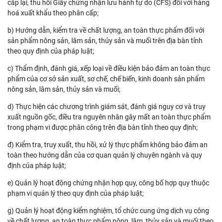
cấp lại, thu hồi Giấy chứng nhận lưu hành tự do (CFS) đối với hàng
hoá xuất khẩu theo phân cấp;
b) Hướng dẫn, kiểm tra về chất lượng, an toàn thực phẩm đối với
sản phẩm nông sản, lâm sản, thủy sản và muối trên địa bàn tỉnh
theo quy định của pháp luật;
c) Thẩm định, đánh giá, xếp loại về điều kiện bảo đảm an toàn thực
phẩm của cơ sở sản xuất, sơ chế, chế biến, kinh doanh sản phẩm
nông sản, lâm sản, thủy sản và muối;
d) Thực hiện các chương trình giám sát, đánh giá nguy cơ và truy
xuất nguồn gốc, điều tra nguyên nhân gây mất an toàn thực phẩm
trong phạm vi được phân công trên địa bàn tỉnh theo quy định;
đ) Kiểm tra, truy xuất, thu hồi, xử lý thực phẩm không bảo đảm an
toàn theo hướng dẫn của cơ quan quản lý chuyên ngành và quy
định của pháp luật;
e) Quản lý hoạt động chứng nhận hợp quy, công bố hợp quy thuộc
phạm vi quản lý theo quy định của pháp luật;
g) Quản lý hoạt động kiểm nghiệm, tổ chức cung ứng dịch vụ công
về chất lượng, an toàn thực phẩm nông, lâm, thủy sản và muối theo