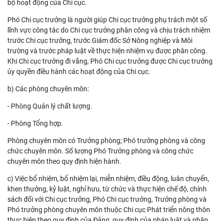
bộ hoạt động của Chi cục.
Phó Chi cục trưởng là người giúp Chi cục trưởng phụ trách một số
lĩnh vực công tác do Chi cục trưởng phân công và chịu trách nhiệm
trước Chi cục trưởng, trước Giám đốc Sở Nông nghiệp và Môi
trường và trước pháp luật về thực hiện nhiệm vụ được phân công.
Khi Chi cục trưởng đi vắng, Phó Chi cục trưởng được Chi cục trưởng
ủy quyền điều hành các hoạt động của Chi cục.
b) Các phòng chuyên môn:
- Phòng Quản lý chất lượng.
- Phòng Tổng hợp.
Phòng chuyên môn có Trưởng phòng; Phó trưởng phòng và công
chức chuyên môn. Số lượng Phó Trưởng phòng và công chức
chuyên môn theo quy định hiện hành.
c) Việc bổ nhiệm, bổ nhiệm lại, miễn nhiệm, điều động, luân chuyển,
khen thưởng, kỷ luật, nghỉ hưu, từ chức và thực hiện chế độ, chính
sách đối với Chi cục trưởng, Phó Chi cục trưởng, Trưởng phòng và
Phó trưởng phòng chuyên môn thuộc Chi cục Phát triển nông thôn
thực hiện theo quy định của Đảng, quy định của pháp luật và phân