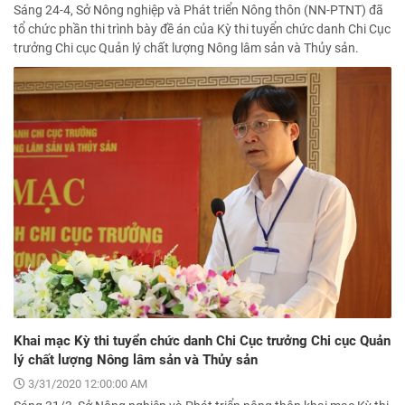
Sáng 24-4, Sở Nông nghiệp và Phát triển Nông thôn (NN-PTNT) đã
tổ chức phần thi trình bày đề án của Kỳ thi tuyển chức danh Chi Cục
trưởng Chi cục Quản lý chất lượng Nông lâm sản và Thủy sản.
Khai mạc Kỳ thi tuyển chức danh Chi Cục trưởng Chi cục Quản
lý chất lượng Nông lâm sản và Thủy sản
3/31/2020 12:00:00 AM