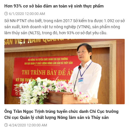
Hơn 93% cơ sở bảo đảm an toàn vệ sinh thực phẩm
6/1/2020 12:00:00 AM
Sở NN-PTNT cho biết, trong năm 2017 Sở kiểm tra được 1.092 cơ sở
sản xuất, kinh doanh vật tư nông nghiệp (VTNN), sản phẩm nông
lâm thủy sản (NLTS), trong đó, hơn 93% cơ sở đạt yêu cầu.
Ông Trần Ngọc Trịnh trúng tuyển chức danh Chi Cục trưởng
Chi cục Quản lý chất lượng Nông lâm sản và Thủy sản
4/24/2020 12:00:00 AM