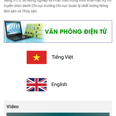
Sáng 31/3, Sở Nông nghiệp và Phát triển nông thôn khai mạc Kỳ thi
tuyển chức danh Chi cục trưởng Chi cục Quản lý chất lượng Nông
lâm sản và Thủy sản.
Video