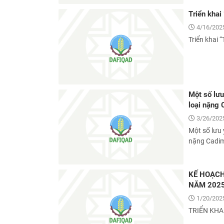
Triển kha
4/16/2025
Triển khai
Một số lưu
loại nặng 
3/26/2025
Một số lưu 
nặng Cadim
KẾ HOẠCH
NĂM 202
1/20/2025
TRIỂN KHA