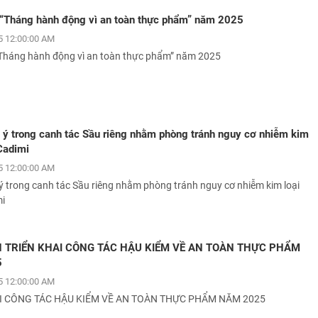
i “Tháng hành động vì an toàn thực phẩm” năm 2025
 12:00:00 AM
 “Tháng hành động vì an toàn thực phẩm” năm 2025
 ý trong canh tác Sầu riêng nhằm phòng tránh nguy cơ nhiễm kim
Cadimi
 12:00:00 AM
ý trong canh tác Sầu riêng nhằm phòng tránh nguy cơ nhiễm kim loại
i
 TRIỂN KHAI CÔNG TÁC HẬU KIỂM VỀ AN TOÀN THỰC PHẨM
5
 12:00:00 AM
I CÔNG TÁC HẬU KIỂM VỀ AN TOÀN THỰC PHẨM NĂM 2025