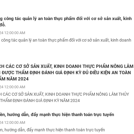
 công tác quản lý an toàn thực phẩm đối với cơ sở sản xuất, kinh
đỗ.
24 12:00:00 AM
công tác quản lý an toàn thực phẩm đối với cơ sở sản xuất, kinh doanh
H CÁC CƠ SỞ SẢN XUẤT, KINH DOANH THỰC PHẨM NÔNG LÂM
 ĐƯỢC THẨM ĐỊNH ĐÁNH GIÁ ĐỊNH KỲ ĐỦ ĐIỀU KIỆN AN TOÀN
ẨM NĂM 2024
24 12:00:00 AM
 CÁC CƠ SỞ SẢN XUẤT, KINH DOANH THỰC PHẨM NÔNG LÂM THỦY
THẨM ĐỊNH ĐÁNH GIÁ ĐỊNH KỲ NĂM 2024
ền, hướng dẫn, đẩy mạnh thực hiện thanh toán trực tuyến
24 12:00:00 AM
ền, hướng dẫn, đẩy mạnh thực hiện thanh toán trực tuyến