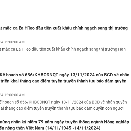
t mắc ca Ea H’leo đầu tiên xuất khẩu chính ngạch sang thị trường
24 12:00:00 AM
 mắc ca Ea H’leo đầu tiên xuất khẩu chính ngạch sang thị trường Hàn
i Kế hoạch số 656/KHBCĐNQT ngày 13/11/2024 của BCĐ về nhân
 triển khai tháng cao điểm tuyên truyền thành tựu bảo đảm quyền
24 12:00:00 AM
 Kế hoạch số 656/KHBCĐNQT ngày 13/11/2024 của BCĐ về nhân quyền
khai tháng cao điểm tuyên truyền thành tựu bảo đảm quyền con người
mừng nhân kỷ niệm 79 năm ngày truyền thống ngành Nông nghiệp
riển nông thôn Việt Nam (14/11/1945 -14/11/2024)