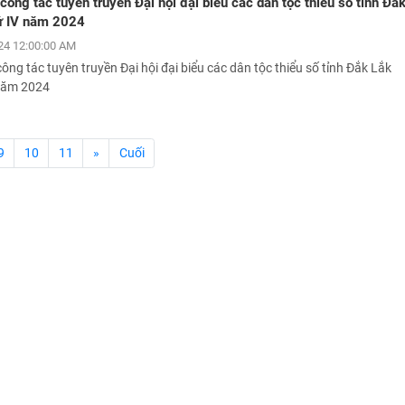
ông tác tuyên truyền Đại hội đại biểu các dân tộc thiểu số tỉnh Đắ
hứ IV năm 2024
24 12:00:00 AM
ng tác tuyên truyền Đại hội đại biểu các dân tộc thiểu số tỉnh Đắk Lắk
 năm 2024
9
10
11
»
Cuối