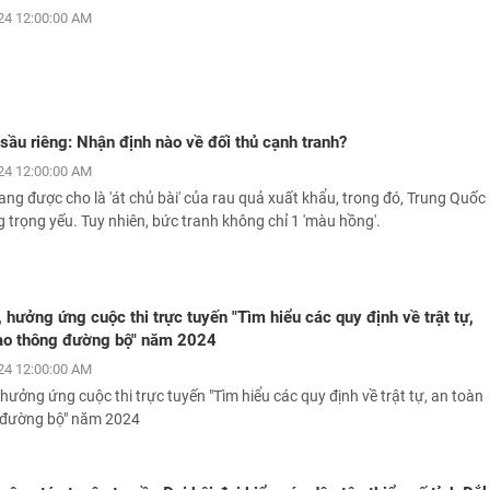
24 12:00:00 AM
sầu riêng: Nhận định nào về đối thủ cạnh tranh?
24 12:00:00 AM
ang được cho là 'át chủ bài' của rau quả xuất khẩu, trong đó, Trung Quốc
ng trọng yếu. Tuy nhiên, bức tranh không chỉ 1 'màu hồng'.
 hưởng ứng cuộc thi trực tuyến "Tìm hiểu các quy định về trật tự,
iao thông đường bộ" năm 2024
24 12:00:00 AM
hưởng ứng cuộc thi trực tuyến "Tìm hiểu các quy định về trật tự, an toàn
 đường bộ" năm 2024