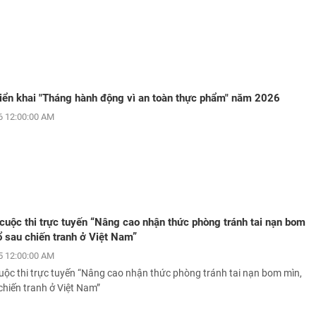
triển khai "Tháng hành động vì an toàn thực phẩm" năm 2026
 12:00:00 AM
 cuộc thi trực tuyến “Nâng cao nhận thức phòng tránh tai nạn bom
ổ sau chiến tranh ở Việt Nam”
 12:00:00 AM
cuộc thi trực tuyến “Nâng cao nhận thức phòng tránh tai nạn bom mìn,
chiến tranh ở Việt Nam”