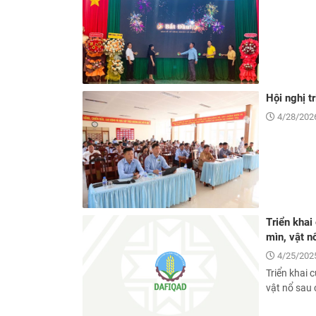
Hội nghị 
4/28/2026
Triển khai
mìn, vật n
4/25/2025
Triển khai 
vật nổ sau 