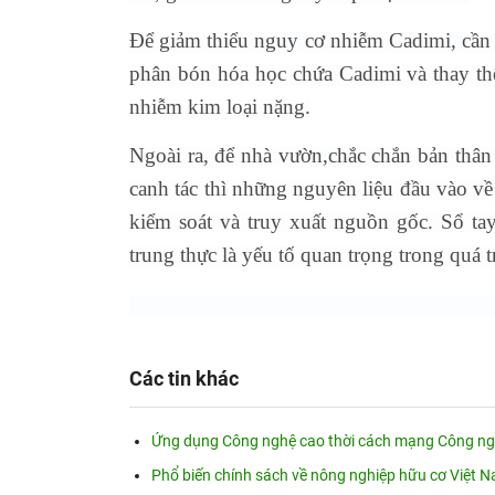
Để giảm thiểu nguy cơ nhiễm Cadimi, cần 
phân bón hóa học chứa Cadimi và thay th
nhiễm kim loại nặng.
Ngoài ra,
để nhà vườn,chắc chắn bản thân
canh tác thì những nguyên liệu đầu vào về
kiểm soát và truy xuất nguồn gốc. Sổ tay
trung thực là yếu tố quan trọng trong quá t
(Sưu tầm và 
Các tin khác
Ứng dụng Công nghệ cao thời cách mạng Công nghi
Phổ biến chính sách về nông nghiệp hữu cơ Việt N