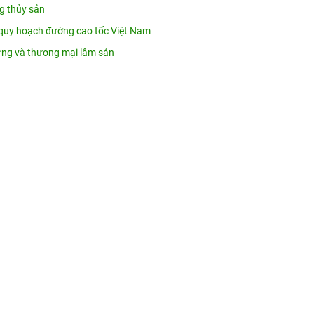
ng thủy sản
quy hoạch đường cao tốc Việt Nam
 rừng và thương mại lâm sản