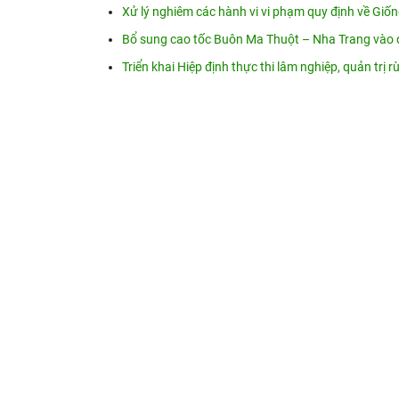
Xử lý nghiêm các hành vi vi phạm quy định về Giố
Bổ sung cao tốc Buôn Ma Thuột – Nha Trang vào 
Triển khai Hiệp định thực thi lâm nghiệp, quản trị