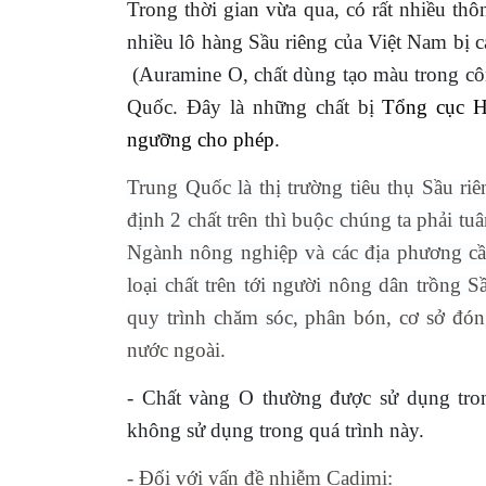
Trong thời gian vừa qua, có rất nhiều thô
nhiều
lô hàng Sầu riêng của Việt Nam bị 
(Auramine O, chất dùng tạo màu trong cô
Quốc. Đây là những chất bị
Tổng cục H
ngưỡng cho phép
.
Trung Quốc là thị trường tiêu thụ Sầu riê
định 2 chất trên thì buộc chúng ta phải tu
Ngành nông nghiệp và các địa phương cầ
loại chất trên tới người nông dân trồng Sầ
quy trình chăm sóc, phân
bón, cơ sở đón
nước ngoài.
- Chất vàng O thường được sử dụng tron
không sử dụng trong quá trình này.
- Đối với vấn đề nhiễm Cadimi: