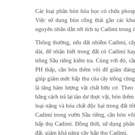
Các loại phân bón hóa học có chứa phosp
Việc sử dụng bùn cống thải gần các kh
nguyên nhân dẫn tới tích tụ Cadimi trong đ
Thông thường, nếu đất nhiễm Cadimi, cây
dài, để nhận biết trong đất có Cadimi h
trồng Sầu riêng kiểm tra. Cùng với đó, cầ
PH thấp, cần bón thêm vôi để giảm đáng
giúp giảm mức hấp thu của cây trồng cũng
là tăng hàm lượng vật chất hữu cơ. Theo 
bằng cách trả lại tàn dư thực vật, bón thê
loại nặng và hóa chất độc hại trong đất t
Cadimi trong vườn Sầu riêng, cần bón vôi
hấp thụ Cadimi. Đồng thời, sử dụng phân 
đất, giảm khả năng cây hấp thụ Cadimi.