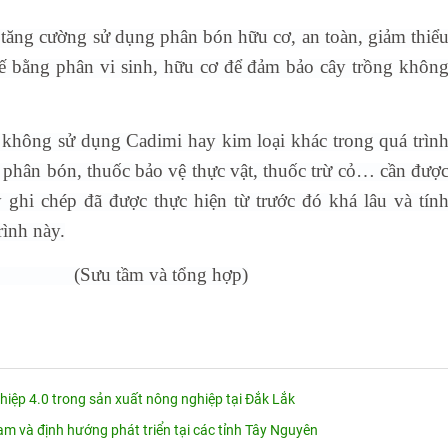
tăng cường sử dụng phân bón hữu cơ, an toàn, giảm thiể
ế bằng phân vi sinh, hữu cơ để đảm bảo cây trồng khôn
 không sử dụng Cadimi hay kim loại khác trong quá trìn
 phân bón, thuốc bảo vệ thực vật, thuốc trừ cỏ… cần đượ
 ghi chép đã được thực hiện từ trước đó khá lâu và tín
rình này.
tổng hợp)
ệp 4.0 trong sản xuất nông nghiệp tại Đắk Lắk
am và định hướng phát triển tại các tỉnh Tây Nguyên