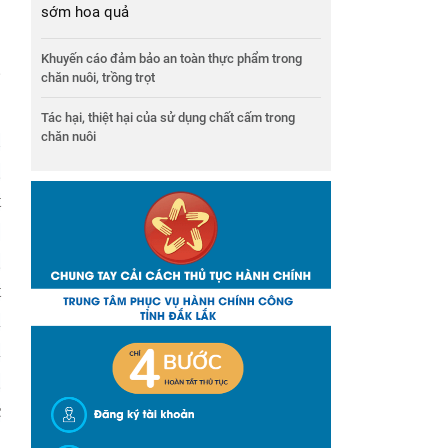
sớm hoa quả
.
Khuyến cáo đảm bảo an toàn thực phẩm trong
g
chăn nuôi, trồng trọt
Tác hại, thiệt hại của sử dụng chất cấm trong
chăn nuôi
u
g
t
,
g
t
m
m
g
c