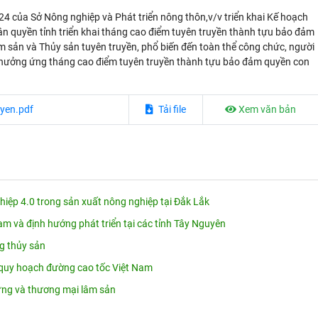
của Sở Nông nghiệp và Phát triển nông thôn,v/v triển khai Kế hoạch
uyền tỉnh triển khai tháng cao điểm tuyên truyền thành tựu bảo đảm
m sản và Thủy sản tuyên truyền, phổ biến đến toàn thể công chức, người
ch hưởng ứng tháng cao điểm tuyên truyền thành tựu bảo đảm quyền con
uyen.pdf
Tải file
Xem văn bản
ệp 4.0 trong sản xuất nông nghiệp tại Đắk Lắk
am và định hướng phát triển tại các tỉnh Tây Nguyên
ng thủy sản
quy hoạch đường cao tốc Việt Nam
 rừng và thương mại lâm sản