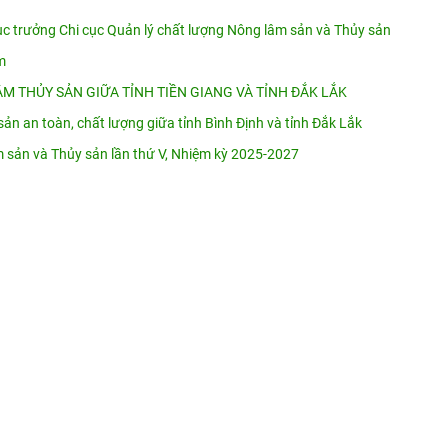
ục trưởng Chi cục Quản lý chất lượng Nông lâm sản và Thủy sản
m
M THỦY SẢN GIỮA TỈNH TIỀN GIANG VÀ TỈNH ĐẮK LẮK
sản an toàn, chất lượng giữa tỉnh Bình Định và tỉnh Đắk Lắk
âm sản và Thủy sản lần thứ V, Nhiệm kỳ 2025-2027