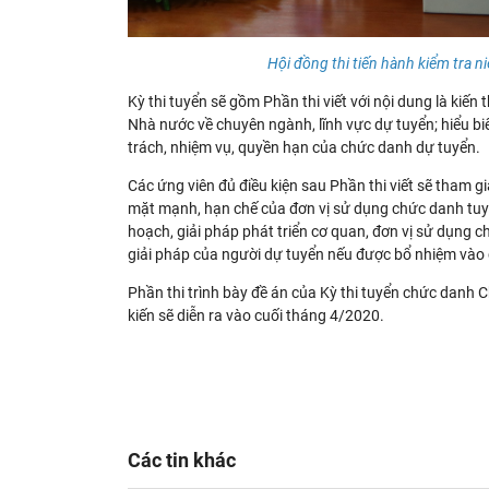
Hội đồng thi tiến hành kiểm tra n
Kỳ thi tuyển sẽ gồm Phần thi viết với nội dung là kiế
Nhà nước về chuyên ngành, lĩnh vực dự tuyển; hiểu bi
trách, nhiệm vụ, quyền hạn của chức danh dự tuyển.
Các ứng viên đủ điều kiện sau Phần thi viết sẽ tham g
mặt mạnh, hạn chế của đơn vị sử dụng chức danh tuyể
hoạch, giải pháp phát triển cơ quan, đơn vị sử dụng 
giải pháp của người dự tuyển nếu được bổ nhiệm vào
Phần thi trình bày đề án của Kỳ thi tuyển chức danh 
kiến sẽ diễn ra vào cuối tháng 4/2020.
Các tin khác