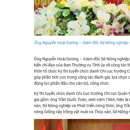
Ông Nguyễn Hoài Dương – Giám đốc Sở Nông nghiệp và 
Ông Nguyễn Hoài Dương – Giám đốc Sở Nông nghiệp và 
kiến chỉ đạo của Ban Thường vụ Tỉnh ủy về công tác t
thôn tổ chức Kỳ thi tuyển chức danh Chi cục trưởng 
góp phần tích cực trong công tác đánh giá, lựa chọn c
động lực phấn đấu cho cán bộ, công chức.
Kỳ thi tuyển chức danh Chi Cục trưởng Chi cục Quản 
gia gồm: ông Trần Quốc Toàn, sinh năm 1966, hiện là
sản, Sở Nông nghiệp và Phát triển nông thôn; ông Tr
nông Giống cây trồng vật nuôi và Thủy sản, Sở Nông 