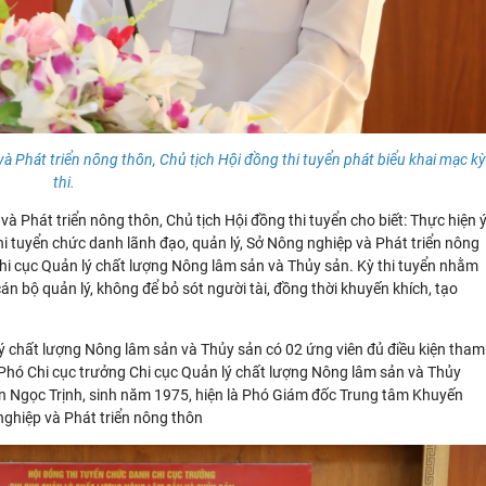
Phát triển nông thôn, Chủ tịch Hội đồng thi tuyển phát biểu khai mạc kỳ
thi.
Phát triển nông thôn, Chủ tịch Hội đồng thi tuyển cho biết: Thực hiện 
hi tuyển chức danh lãnh đạo, quản lý, Sở Nông nghiệp và Phát triển nông
Chi cục Quản lý chất lượng Nông lâm sản và Thủy sản. Kỳ thi tuyển nhằm
án bộ quản lý, không để bỏ sót người tài, đồng thời khuyến khích, tạo
lý chất lượng Nông lâm sản và Thủy sản có 02 ứng viên đủ điều kiện tham
 Phó Chi cục trưởng Chi cục Quản lý chất lượng Nông lâm sản và Thủy
ần Ngọc Trịnh, sinh năm 1975, hiện là Phó Giám đốc Trung tâm Khuyến
nghiệp và Phát triển nông thôn