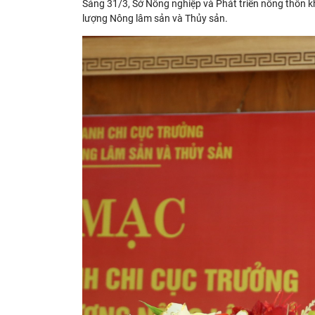
Sáng 31/3, Sở Nông nghiệp và Phát triển nông thôn k
lượng Nông lâm sản và Thủy sản.