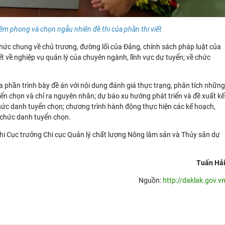
iêm phong và chọn ngẫu nhiên đề thi của phần thi viết
n thức chung về chủ trương, đường lối của Đảng, chính sách pháp luật của
ết về nghiệp vụ quản lý của chuyên ngành, lĩnh vực dự tuyển; về chức
ia phần trình bày đề án với nội dung đánh giá thực trạng, phân tích những
n chọn và chỉ ra nguyên nhân; dự báo xu hướng phát triển và đề xuất kế
chức danh tuyển chọn; chương trình hành động thực hiện các kế hoạch,
 chức danh tuyển chọn.
Chi Cục trưởng Chi cục Quản lý chất lượng Nông lâm sản và Thủy sản dự
Tuấn Hả
Nguồn:
http://daklak.gov.v