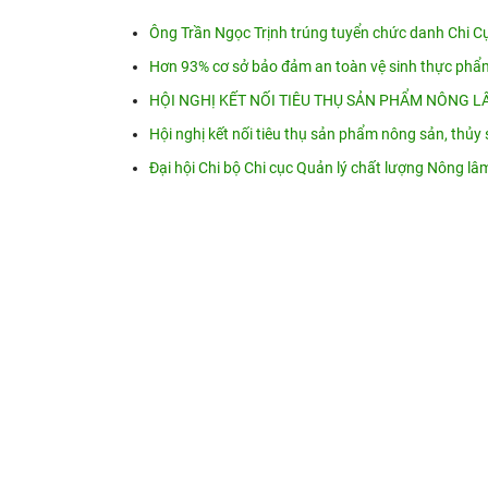
Ông Trần Ngọc Trịnh trúng tuyển chức danh Chi C
Hơn 93% cơ sở bảo đảm an toàn vệ sinh thực phẩ
HỘI NGHỊ KẾT NỐI TIÊU THỤ SẢN PHẨM NÔNG LÂ
Hội nghị kết nối tiêu thụ sản phẩm nông sản, thủy 
Đại hội Chi bộ Chi cục Quản lý chất lượng Nông l