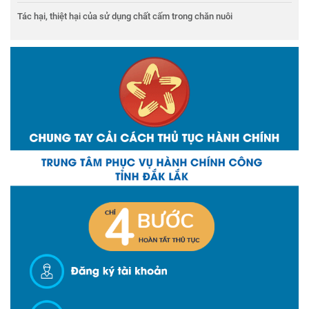
Tác hại, thiệt hại của sử dụng chất cấm trong chăn nuôi