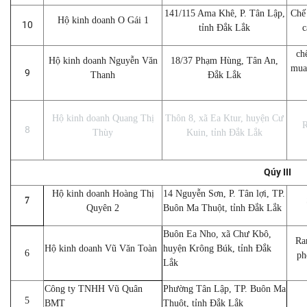
141/115 Ama Khê, P. Tân Lập,
Chế 
Hộ kinh doanh O Gái 1
10
tỉnh Đắk Lắk
c
ch
Hộ kinh doanh Nguyễn Văn
18/37 Phạm Hùng, Tân An,
mua
9
Thanh
Đắk Lắk
Hộ kinh doanh Quang Thị
Thôn 8, xã Ea Ktur, huyện Cư
R
8
Thùy
Kuin, tỉnh Đắk Lắk
Qúy III
Hộ kinh doanh Hoàng Thị
14 Nguyễn Sơn, P. Tân lợi, TP.
7
Quyên 2
Buôn Ma Thuột, tỉnh Đắk Lắk
Buôn Ea Nho, xã Chư Kbô,
Ra
Hộ kinh doanh Vũ Văn Toàn
huyện Krông Búk, tỉnh Đắk
6
ph
Lắk
Công ty TNHH Vũ Quân
Phường Tân Lập, TP. Buôn Ma
5
BMT
Thuột, tỉnh Đắk Lắk