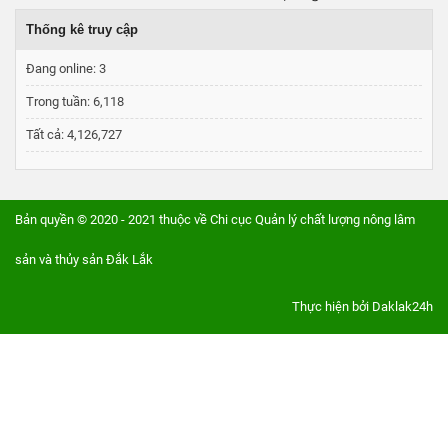
Thống kê truy cập
Đang online:
3
Trong tuần:
6,118
Tất cả:
4,126,727
Bản quyền © 2020 - 2021 thuộc về Chi cục Quản lý chất lượng nông lâm
sản và thủy sản Đắk Lắk
Thực hiện bởi
Daklak24h