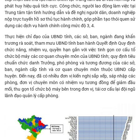
phát huy hiệu quả tích cực. Công chức, người lao động làm việc tại
Trung tâm tận tình hướng dẫn và đề nghị người dân, doanh nghiệp
nộp trực tuyến hồ sơ thủ tục hành chính, góp phần tạo thói quen sử
dụng các dịch vụ hành chính công mức độ 3, 4.
Thực hiện chỉ đạo của UBND tỉnh, các sở, ban, ngành đang khẩn
trương rà soát, tham mưu UBND tỉnh ban hành Quyết định Quy định
chức năng, nhiệm vụ, quyền hạn gắn với việc tinh gọn cơ cấu tổ
chức bộ máy các cơ quan chuyên môn của UBND tỉnh; quy định tiêu
chuẩn chức danh Trưởng, phó phòng và tương đương của các sở,
ban, ngành cấp tỉnh và cơ quan chuyên môn thuộc UBND cấp
huyện. Đến nay, đã có nhiều đơn vị kiến nghị sắp xếp, sáp nhập các
phòng, đơn vị chuyên môn có nhiệm vụ tương đồng để giảm đầu
mối, thu gọn tổ chức bộ máy bên trong đơn vị, tái cơ cấu lại đội ngũ
lãnh đạo quản lý cấp phòng.