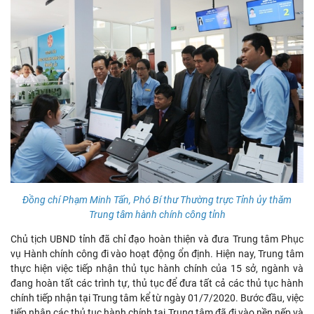
Đồng chí Phạm Minh Tấn, Phó Bí thư Thường trực Tỉnh ủy thăm
Trung tâm hành chính công tỉnh
Chủ tịch UBND tỉnh đã chỉ đạo hoàn thiện và đưa Trung tâm Phục
vụ Hành chính công đi vào hoạt động ổn định. Hiện nay, Trung tâm
thực hiện việc tiếp nhận thủ tục hành chính của 15 sở, ngành và
đang hoàn tất các trình tự, thủ tục để đưa tất cả các thủ tục hành
chính tiếp nhận tại Trung tâm kể từ ngày 01/7/2020. Bước đầu, việc
tiếp nhận các thủ tục hành chính tại Trung tâm đã đi vào nền nếp và