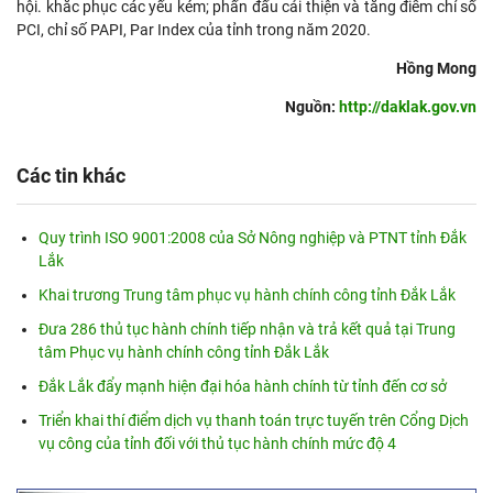
hội. khắc phục các yếu kém; phấn đấu cải thiện và tăng điểm chỉ số
PCI, chỉ số PAPI, Par Index của tỉnh trong năm 2020.
Hồng Mong
Nguồn:
http://daklak.gov.vn
Các tin khác
Quy trình ISO 9001:2008 của Sở Nông nghiệp và PTNT tỉnh Đắk
Lắk
Khai trương Trung tâm phục vụ hành chính công tỉnh Đắk Lắk
Đưa 286 thủ tục hành chính tiếp nhận và trả kết quả tại Trung
tâm Phục vụ hành chính công tỉnh Đắk Lắk
Đắk Lắk đẩy mạnh hiện đại hóa hành chính từ tỉnh đến cơ sở
Triển khai thí điểm dịch vụ thanh toán trực tuyến trên Cổng Dịch
vụ công của tỉnh đối với thủ tục hành chính mức độ 4