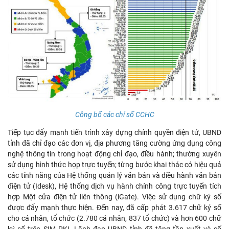
Công bố các chỉ số CCHC
Tiếp tục đẩy mạnh tiến trình xây dựng chính quyền điện tử, UBND
tỉnh đã chỉ đạo các đơn vị, địa phương tăng cường ứng dụng công
nghệ thông tin trong hoạt động chỉ đạo, điều hành; thường xuyên
sử dụng hình thức họp trực tuyến; từng bước khai thác có hiệu quả
các tính năng của Hệ thống quản lý văn bản và điều hành văn bản
điện tử (Idesk), Hệ thống dịch vụ hành chính công trực tuyến tích
hợp Một cửa điện tử liên thông (iGate). Việc sử dụng chữ ký số
được đẩy mạnh thực hiện. Đến nay, đã cấp phát 3.617 chữ ký số
cho cá nhân, tổ chức (2.780 cá nhân, 837 tổ chức) và hơn 600 chữ