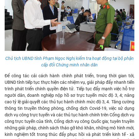
Chủ tịch UBND tỉnh Phạm Ngọc Nghị kiểm tra hoạt động tại bộ phận
cấp đổi Chứng minh nhân dân
Để công tác cải cách hành chính phát triển, trong thời gian tới,
UBND tỉnh tiếp tục thực hiện các nhiệm vụ, giải pháp đẩy nhanh tiến
trình phát triển chính quyền điện tử. Tiếp tục đẩy mạnh việc hỗ trợ
người dân, doanh nghiệp nộp hồ sơ trực tuyến mức độ 3, 4; nâng
cao tỷ lệ giải quyết các thủ tục hành chính mức độ 3, 4. Tăng cường
thông tin truyền thông phòng, chống dịch Covid-19, việc sử dụng
dịch vụ công trực tuyến và các thủ tục hành chính trên Cổng dịch vụ
công trực tuyến của tỉnh, Cổng dịch vụ công Quốc gia; tuyên truyền
những giải pháp, chính sách tháo gỡ khó khăn, những mô hình mới,
kinh nghiệm tốt trong thúc đẩy phục hồi và phát triển kinh tế - xã