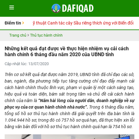
ay Hướng dẫn kỹ thuật Canh tác cây Sầu riêng thích ứng với Biến đổi khí 
Điểm tin
Trang chủ
Thủ tục hành chính
Những kết quả đạt được về thực hiện nhiệm vụ cải cách
hành chính 6 tháng đầu năm 2020 của UBND tỉnh
Cập nhật lúc: 13/07/2020
Trên cơ sở kết quả đạt được năm 2019, UBND tỉnh đã chỉ đạo các sở,
ban, ngành, địa phương tiếp tục tăng cường chỉ đạo đẩy mạnh cải
cách hành chính thuộc lĩnh vực, phạm vi quản lý một cách sáng tạo,
hiệu quả và toàn diện, bám sát trọng tâm và chủ đề cải cách hành
chính của năm là
“Năm hài lòng của người dân, doanh nghiệp về sự
phục vụ của cơ quan hành chính nhà nước”.
Trong 6 tháng đầu năm,
tổng số hồ sơ thủ tục hành chính đã giải quyết trên địa bàn tỉnh là
1.094.944 hồ sơ, trong đó có 757 hồ sơ quá hạn, đã thực hiện xin lỗi
bằng văn bản đối với hồ sơ thủ tục hành chính quá hạn là 754 hồ sơ.