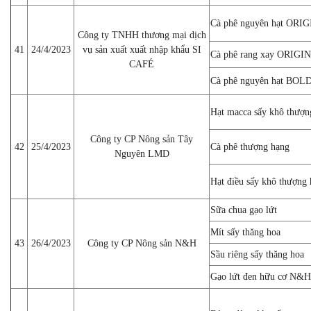
Cà phê nguyên hạt OR
Công ty TNHH thương mại dịch
41
24/4/2023
vụ sản xuất xuất nhập khẩu SI
Cà phê rang xay ORIG
CAFÉ
Cà phê nguyên hạt BO
Hạt macca sấy khô thượn
Công ty CP Nông sản Tây
42
25/4/2023
Cà phê thượng hạng
Nguyên LMD
Hạt điều sấy khô thượng
Sữa chua gạo lứt
Mít sấy thăng hoa
43
26/4/2023
Công ty CP Nông sản N&H
Sầu riêng sấy thăng hoa
Gạo lứt đen hữu cơ N&H