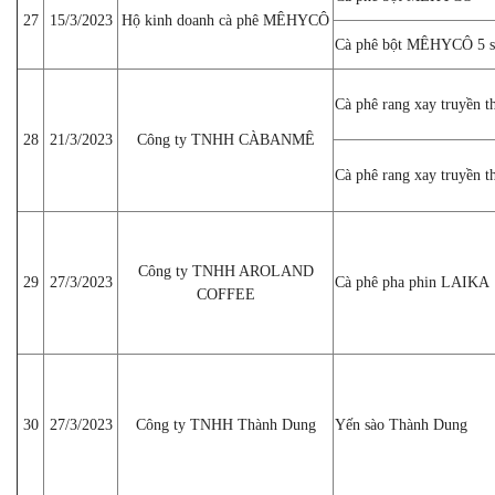
27
15/3/2023
Hộ kinh doanh cà phê MÊHYCÔ
Cà phê bột MÊHYCÔ 5 s
Cà phê rang xay truyề
28
21/3/2023
Công ty TNHH CÀBANMÊ
Cà phê rang xay truyề
Công ty TNHH AROLAND
29
27/3/2023
Cà phê pha phin LAIKA
COFFEE
30
27/3/2023
Công ty TNHH Thành Dung
Yến sào Thành Dung