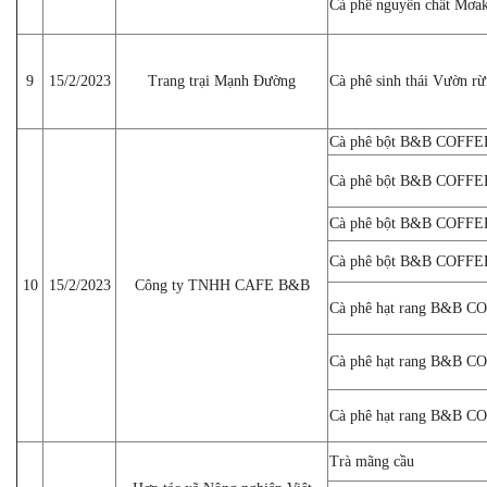
Cà phê nguyên chất Mơak 
9
15/2/2023
Trang trại Mạnh Đường
Cà phê sinh thái Vườn 
Cà phê bột B&B COFFEE
Cà phê bột B&B COFFEE
Cà phê bột B&B COFFEE
Cà phê bột B&B COFFEE
10
15/2/2023
Công ty TNHH CAFE B&B
Cà phê hạt rang B&B CO
Cà phê hạt rang B&B C
Cà phê hạt rang B&B C
Trà mãng cầu