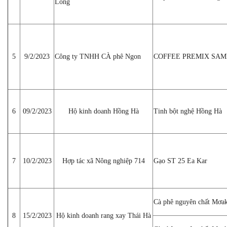
Long
5
9/2/2023
Công ty TNHH CÀ phê Ngon
COFFEE PREMIX SAM
6
09/2/2023
Hộ kinh doanh Hồng Hà
Tinh bột nghệ Hồng Hà
7
10/2/2023
Hợp tác xã Nông nghiệp 714
Gạo ST 25 Ea Kar
Cà phê nguyên chất Mơak 
8
15/2/2023
Hộ kinh doanh rang xay Thái Hà