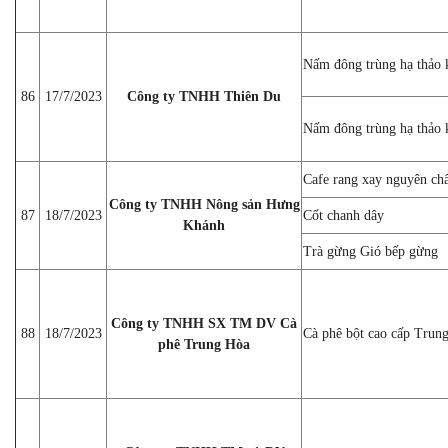
Nấm đông trùng hạ thảo 
86
17/7/2023
Công ty TNHH Thiên Du
Nấm đông trùng hạ thảo
Cafe rang xay nguyên chấ
Công ty TNHH Nông sản Hưng
87
18/7/2023
Cốt chanh dây
Khánh
Trà gừng Gió bếp gừng
Công ty TNHH SX TM DV Cà
88
18/7/2023
Cà phê bột cao cấp Trun
phê Trung Hòa