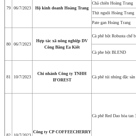
Chả chiên Hoàng Trang
79
06/7/2023
Hộ kinh doanh Hoàng Trang
Thịt nguội Hoàng Trang
Pate gan Hoàng Trang
Cà phê bột Robusta chế b
Hợp tác xã nông nghiệp DV
80
06/7/2023
Công Bằng Ea Kiết
Cà phe bột BLEND
Chi nhánh Công ty TNHH
81
10/7/2023
Cà phê túi nhúng đặc sản
IFOREST
Cà phê Red Dao hòa tan 
Công ty CP COFFEECHERRY
82
10/7/2023