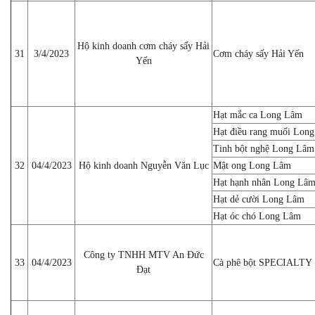
Hộ kinh doanh cơm cháy sấy Hải
31
3/4/2023
Cơm cháy sấy Hải Yến
Yến
Hạt mắc ca Long Lâm
Hạt điều rang muối Lon
Tinh bột nghệ Long Lâm
32
04/4/2023
Hộ kinh doanh Nguyễn Văn Lục
Mật ong Long Lâm
Hạt hạnh nhân Long Lâ
Hạt dẻ cười Long Lâm
Hạt óc chó Long Lâm
Công ty TNHH MTV An Đức
33
04/4/2023
Cà phê bột SPECIALTY
Đạt