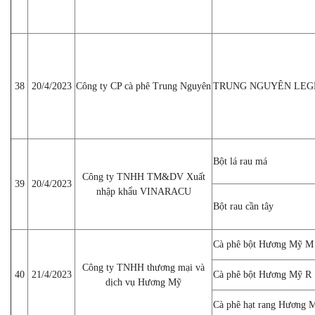
38
20/4/2023
Công ty CP cà phê Trung Nguyên
TRUNG NGUYÊN LEG
Bột lá rau má
Công ty TNHH TM&DV Xuất
39
20/4/2023
nhập khẩu VINARACU
Bột rau cần tây
Cà phê bột Hương Mỹ M
Công ty TNHH thương mại và
40
21/4/2023
Cà phê bột Hương Mỹ R
dịch vụ Hương Mỹ
Cà phê hạt rang Hương