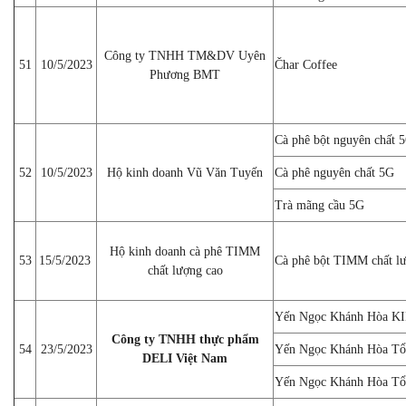
Công ty TNHH TM&DV Uyên
51
10/5/2023
Čhar Coffee
Phương BMT
Cà phê bột nguyên chất 
52
10/5/2023
Hộ kinh doanh Vũ Văn Tuyến
Cà phê nguyên chất 5G
Trà mãng cầu 5G
Hộ kinh doanh cà phê TIMM
53
15/5/2023
Cà phê bột TIMM chất l
chất lượng cao
Yến Ngọc Khánh Hòa K
Công ty TNHH thực phẩm
54
23/5/2023
Yến Ngọc Khánh Hòa Tổ
DELI Việt Nam
Yến Ngọc Khánh Hòa Tổ