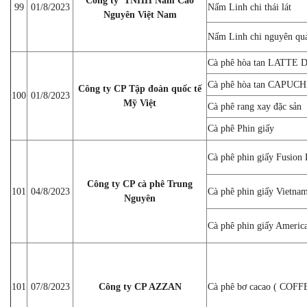
Công ty TNHH Nấm Cao
99
01/8/2023
Nấm Linh chi thái lát
Nguyên Việt Nam
Nấm Linh chi nguyên qu
Cà phê hòa tan LATTE 
Cà phê hòa tan CAPUC
Công ty CP Tập đoàn quốc tế
100
01/8/2023
Mỹ Việt
Cà phê rang xay đặc sản
Cà phê Phin giấy
Cà phê phin giấy Fusion 
Công ty CP cà phê Trung
101
04/8/2023
Cà phê phin giấy Vietna
Nguyên
Cà phê phin giấy Americ
101
07/8/2023
Công ty CP AZZAN
Cà phê bơ cacao ( CO