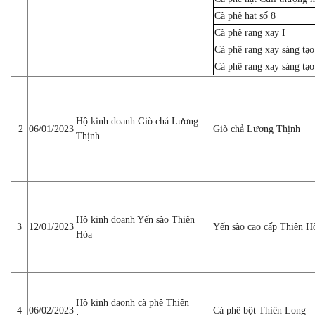
Cà phê hạt số 8
Cà phê rang xay I
Cà phê rang xay sáng tạo
Cà phê rang xay sáng tạo
Hộ kinh doanh Giò chả Lương
2
06/01/2023
Giò chả Lương Thịnh
Thịnh
Hộ kinh doanh Yến sào Thiên
3
12/01/2023
Yến sào cao cấp Thiên H
Hòa
Hộ kinh daonh cà phê Thiên
4
06/02/2023
Cà phê bột Thiên Long