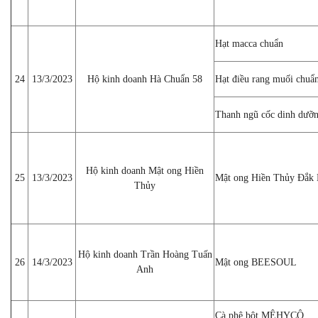
Hạt macca chuẩn
24
13/3/2023
Hộ kinh doanh Hà Chuẩn 58
Hạt điều rang muối chuẩ
Thanh ngũ cốc dinh dưỡ
Hộ kinh doanh Mật ong Hiền
25
13/3/2023
Mật ong Hiền Thủy Đắk
Thủy
Hộ kinh doanh Trần Hoàng Tuấn
26
14/3/2023
Mật ong BEESOUL
Anh
Cà phê bột MÊHYCÔ