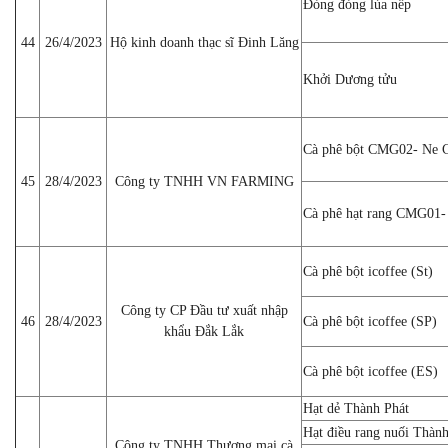
Đòng đòng lúa nếp
44
26/4/2023
Hộ kinh doanh thạc sĩ Đinh Lăng
Khởi Dương tửu
Cà phê bột CMG02- Ne 
45
28/4/2023
Công ty TNHH VN FARMING
Cà phê hạt rang CMG01-
Cà phê bột icoffee (St)
Công ty CP Đầu tư xuất nhập
46
28/4/2023
Cà phê bột icoffee (SP)
khẩu Đắk Lắk
Cà phê bột icoffee (ES)
Hạt dẻ Thành Phát
Hạt điều rang nuối Thành
Công ty TNHH Thương mại cà