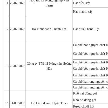
Hợp tác xã Nông nghiệp Việt
11
20/02/2023
Hạt điều sấy
Farm
Hạt macca sấy
12
20/02/2023
Hộ kinhdoanh Thành Lợi
Hạt dưa Thành Lợi
Cà phê bột nguyên chất 
Cà phê bột nguyên chất 
Cà phê bột nguyên chất 
Công ty TNHH Nông sản Hoàng
13
20/02/2023
Hân
Cà phê bột nguyên chất 
Cà phê bột nguyên chất 
Cà phê hạt rang nguyên 
Cà phê hạt rang nguyên 
Khô nai đóng gói
Khô bò đóng gói
14
21/02/2023
Hộ kinh doanh Uyên Thao
Rượu chuối hột