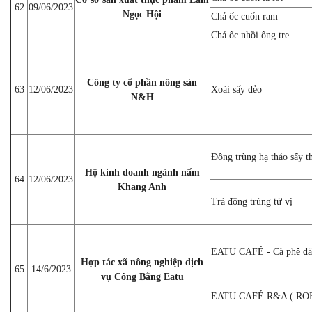
62
09/06/2023
Ngọc Hội
Chả ốc cuốn ram
Chả ốc nhồi ống tre
Công ty cổ phần nông sản
63
12/06/2023
Xoài sấy dẻo
N&H
Đông trùng hạ thảo sấy t
Hộ kinh doanh ngành nấm
64
12/06/2023
Khang Anh
Trà đông trùng tứ vị
EATU CAFÉ - Cà phê đ
Hợp tác xã nông nghiệp dịch
65
14/6/2023
vụ Công Bằng Eatu
EATU CAFÉ R&A ( ROBU