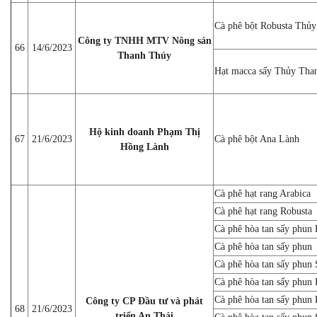
Cà phê bột Robusta Thủ
Công ty TNHH MTV Nông sản
66
14/6/2023
Thanh Thủy
Hạt macca sấy Thủy Tha
Hộ kinh doanh Phạm Thị
67
21/6/2023
Cà phê bột Ana Lành
Hồng Lành
Cà phê hạt rang Arabica
Cà phê hạt rang Robusta
Cà phê hòa tan sấy phun
Cà phê hòa tan sấy phu
Cà phê hòa tan sấy phun
Cà phê hòa tan sấy phun
Cà phê hòa tan sấy phun
Công ty CP Đầu tư và phát
68
21/6/2023
triển An Thái