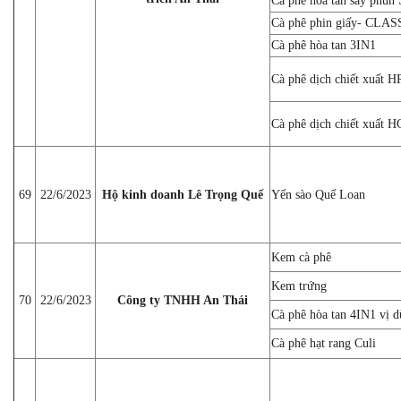
Cà phê hòa tan sấy phun
Cà phê phin giấy- CLAS
Cà phê hòa tan 3IN1
Cà phê dịch chiết xuấ
Cà phê dịch chiết xuấ
69
22/6/2023
Hộ kinh doanh Lê Trọng Quế
Yến sào Quế Loan
Kem cà phê
Kem trứng
70
22/6/2023
Công ty TNHH An Thái
Cà phê hòa tan 4IN1 vị d
Cà phê hạt rang Culi