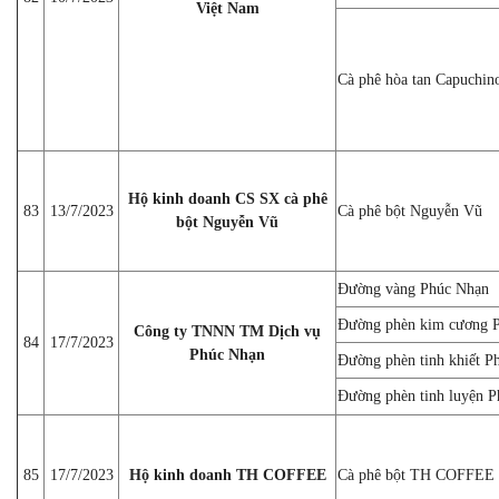
Việt Nam
Cà phê hòa tan Capuchin
Hộ kinh doanh CS SX cà phê
83
13/7/2023
Cà phê bột Nguyễn Vũ
bột Nguyễn Vũ
Đường vàng Phúc Nhạn
Đường phèn kim cương 
Công ty TNNN TM Dịch vụ
84
17/7/2023
Phúc Nhạn
Đường phèn tinh khiết P
Đường phèn tinh luyện 
85
17/7/2023
Hộ kinh doanh TH COFFEE
Cà phê bột TH COFFEE