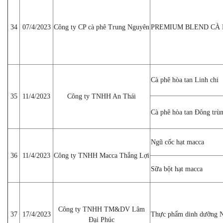
34
07/4/2023
Công ty CP cà phê Trung Nguyên
PREMIUM BLEND CÀ 
Cà phê hòa tan Linh chi
35
11/4/2023
Công ty TNHH An Thái
Cà phê hòa tan Đông trùn
Ngũ cốc hạt macca
36
11/4/2023
Công ty TNHH Macca Thắng Lợi
Sữa bột hạt macca
Công ty TNHH TM&DV Lâm
37
17/4/2023
Thực phẩm dinh dưỡng
Đại Phúc