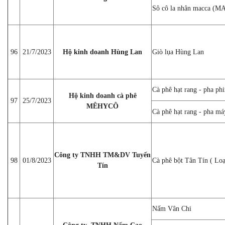
Sô cô la nhân macca (
96
21/7/2023
Hộ kinh doanh Hùng Lan
Giò lụa Hùng Lan
Cà phê hạt rang - pha ph
Hộ kinh doanh cà phê
97
25/7/2023
MÊHYCÔ
Cà phê hạt rang - pha má
Công ty TNHH TM&DV Tuyến
98
01/8/2023
Cà phê bột Tân Tín ( Loại
Tín
Nấm Vân Chi