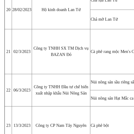
Chả lụa Lan Tứ
20
28/02/2023
Hộ kinh doanh Lan Tứ
Chả mỡ Lan Tứ
Công ty TNHH SX TM Dịch vụ
21
02/3/2023
Cà phê rang mộc Men's C
BAZAN Đỏ
Núi nông sản sầu riêng s
Công ty TNHH Đầu tư chế biến
22
06/3/2023
xuất nhập khẩu Núi Nông Sản
Núi nông sản Hạt Mắc ca 
23
13/3/2023
Công ty CP Nam Tây Nguyên
Cà phê bột