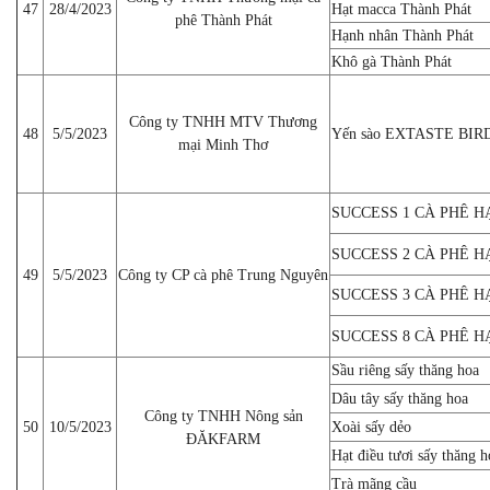
47
28/4/2023
Hạt macca Thành Phát
phê Thành Phát
Hạnh nhân Thành Phát
Khô gà Thành Phát
Công ty TNHH MTV Thương
48
5/5/2023
Yến sào EXTASTE BIR
mại Minh Thơ
SUCCESS 1 CÀ PHÊ 
SUCCESS 2 CÀ PHÊ 
49
5/5/2023
Công ty CP cà phê Trung Nguyên
SUCCESS 3 CÀ PHÊ 
SUCCESS 8 CÀ PHÊ 
Sầu riêng sấy thăng hoa
Dâu tây sấy thăng hoa
Công ty TNHH Nông sản
50
10/5/2023
Xoài sấy dẻo
ĐĂKFARM
Hạt điều tươi sấy thăng h
Trà mãng cầu