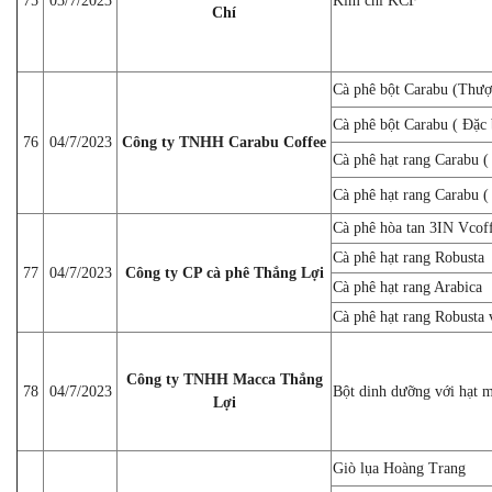
75
03/7/2023
Kim chi KCF
Chí
Cà phê bột Carabu (Thượ
Cà phê bột Carabu ( Đặc 
76
04/7/2023
Công ty TNHH Carabu Coffee
Cà phê hạt rang Carabu 
Cà phê hạt rang Carabu (
Cà phê hòa tan 3IN Vcof
Cà phê hạt rang Robusta
77
04/7/2023
Công ty CP cà phê Thắng Lợi
Cà phê hạt rang Arabica
Cà phê hạt rang Robusta 
Công ty TNHH Macca Thắng
78
04/7/2023
Bột dinh dưỡng với hạt 
Lợi
Giò lụa Hoàng Trang