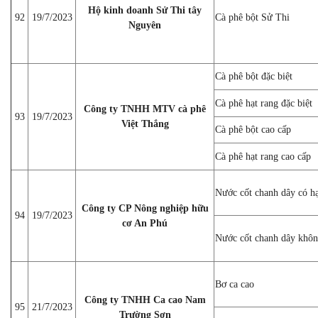
Hộ kinh doanh Sử Thi tây
92
19/7/2023
Cà phê bột Sử Thi
Nguyên
Cà phê bột đặc biệt
Cà phê hạt rang đặc biệt
Công ty TNHH MTV cà phê
93
19/7/2023
Việt Thắng
Cà phê bột cao cấp
Cà phê hạt rang cao cấp
Nước cốt chanh dây có hạ
Công ty CP Nông nghiệp hữu
94
19/7/2023
cơ An Phú
Nước cốt chanh dây khôn
Bơ ca cao
Công ty TNHH Ca cao Nam
95
21/7/2023
Trường Sơn