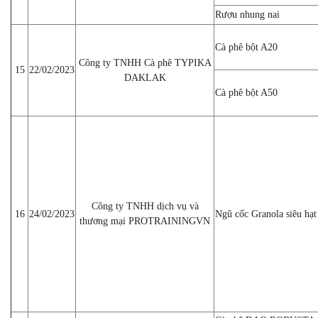
Rượu nhung nai
Cà phê bột A20
Công ty TNHH Cà phê TYPIKA
15
22/02/2023
DAKLAK
Cà phê bột A50
Công ty TNHH dịch vụ và
16
24/02/2023
Ngũ cốc Granola siêu hạt
thương mại PROTRAININGVN