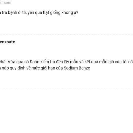
ail.com
 tra bệnh di truyền qua hạt giống không ạ?
Benzoate
ò chả. Vừa qua có Đoàn kiểm tra đến lấy mẫu và kết quả mẫu giò của tôi
ản nào quy định về mức giới hạn của Sodium Benzo