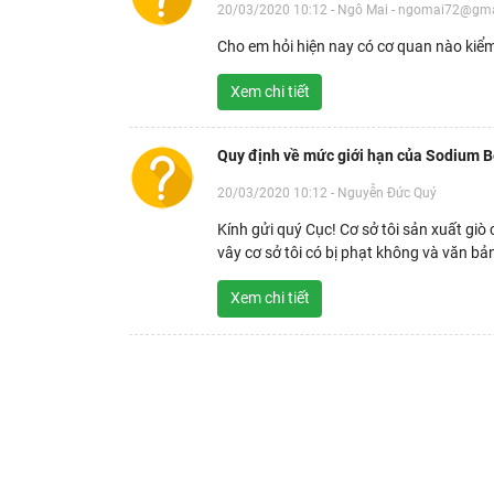
20/03/2020 10:12 - Ngô Mai - ngomai72@gm
Cho em hỏi hiện nay có cơ quan nào kiểm
Xem chi tiết
Quy định về mức giới hạn của Sodium 
20/03/2020 10:12 - Nguyễn Đức Quý
Kính gửi quý Cục! Cơ sở tôi sản xuất gi
vây cơ sở tôi có bị phạt không và văn b
Xem chi tiết