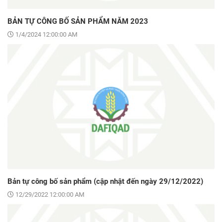
BẢN TỰ CÔNG BỐ SẢN PHẨM NĂM 2023
1/4/2024 12:00:00 AM
Bản tự công bố sản phẩm (cập nhật đến ngày 29/12/2022)
12/29/2022 12:00:00 AM