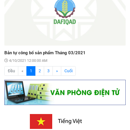
Bản tự công bố sản phẩm Tháng 03/2021
4/10/2021 12:00:00 AM
(current)
Đầu
«
1
2
3
»
Cuối