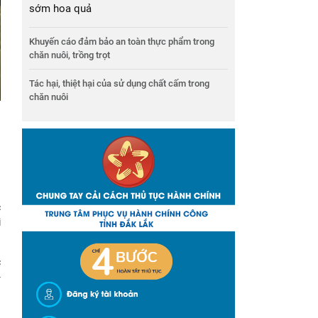
sớm hoa quả
Khuyến cáo đảm bảo an toàn thực phẩm trong
chăn nuôi, trồng trọt
Tác hại, thiệt hại của sử dụng chất cấm trong
chăn nuôi
n
c
i
c
-
,