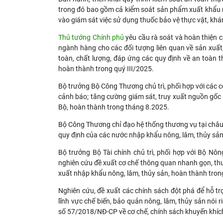
trong đó bao gồm cả kiểm soát sản phẩm xuất khẩu nó
vào giám sát việc sử dụng thuốc bảo vệ thực vật, kh
Thủ tướng Chính phủ
yêu cầu rà soát và hoàn thiện c
ngành hàng cho các đối tượng liên quan về sản xuất
toàn, chất lượng, đáp ứng các quy định về an toàn 
hoàn thành trong quý III/2025.
Bộ trưởng Bộ Công Thương chủ trì, phối hợp với các c
cảnh báo; tăng cường giám sát, truy xuất nguồn gốc
Bộ, hoàn thành trong tháng 8.2025.
Bộ Công Thương chỉ đạo hệ thống thương vụ tại châu 
quy định của các nước nhập khẩu nông, lâm, thủy sản 
Bộ trưởng Bộ Tài chính chủ trì, phối hợp với Bộ Nô
nghiên cứu đề xuất cơ chế thông quan nhanh gọn, thu
xuất nhập khẩu nông, lâm, thủy sản, hoàn thành tron
Nghiên cứu, đề xuất các chính sách đột phá để hỗ tr
lĩnh vực chế biến, bảo quản nông, lâm, thủy sản nói 
số 57/2018/NĐ-CP về cơ chế, chính sách khuyến khíc