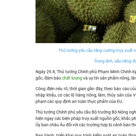
Thủ tướng yêu cầu tăng cường truy xuất n
Trong ảnh, sầu riêng đ
Ngày 29.8, Thủ tướng Chính phủ Phạm Minh Chính ký
gốc, đảm bảo
chất lượng
và uy tín sản phẩm nông, lâ
Công điện nêu rõ, thời gian gần đây, theo báo cáo c
nhập khẩu, có các lô hàng nông, lâm, thủy sản của 
phạm các quy định an toàn thực phẩm của EU.
Thủ tướng Chính phủ yêu cầu Bộ trưởng Bộ Nông nghiệp
hiện ngay các biện pháp truy xuất nguồn gốc, khắc 
Ủy ban châu Âu đối với các trường hợp bị cảnh báo t
Ban hành, triển khai quy trình kiểm soát an toàn th