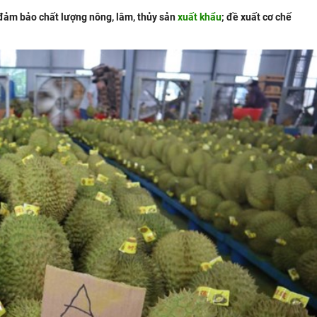
đảm bảo chất lượng nông, lâm, thủy sản
xuất khẩu
; đề xuất cơ chế