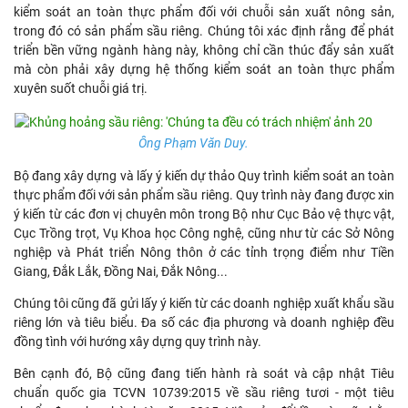
kiểm soát an toàn thực phẩm đối với chuỗi sản xuất nông sản,
trong đó có sản phẩm sầu riêng. Chúng tôi xác định rằng để phát
triển bền vững ngành hàng này, không chỉ cần thúc đẩy sản xuất
mà còn phải xây dựng hệ thống kiểm soát an toàn thực phẩm
xuyên suốt chuỗi giá trị.
Ông Phạm Văn Duy.
Bộ đang xây dựng và lấy ý kiến dự thảo Quy trình kiểm soát an toàn
thực phẩm đối với sản phẩm sầu riêng. Quy trình này đang được xin
ý kiến từ các đơn vị chuyên môn trong Bộ như Cục Bảo vệ thực vật,
Cục Trồng trọt, Vụ Khoa học Công nghệ, cũng như từ các Sở Nông
nghiệp và Phát triển Nông thôn ở các tỉnh trọng điểm như Tiền
Giang, Đắk Lắk, Đồng Nai, Đắk Nông...
Chúng tôi cũng đã gửi lấy ý kiến từ các doanh nghiệp xuất khẩu sầu
riêng lớn và tiêu biểu. Đa số các địa phương và doanh nghiệp đều
đồng tình với hướng xây dựng quy trình này.
Bên cạnh đó, Bộ cũng đang tiến hành rà soát và cập nhật Tiêu
chuẩn quốc gia TCVN 10739:2015 về sầu riêng tươi - một tiêu