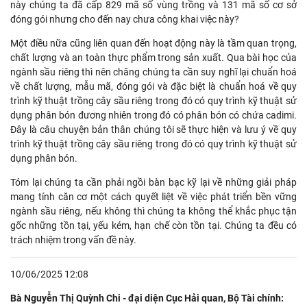
này chúng ta đã cấp 829 mã số vùng trồng và 131 mã số cơ sở
đóng gói nhưng cho đến nay chưa công khai việc này?
Một điều nữa cũng liên quan đến hoạt động này là tầm quan trọng,
chất lượng và an toàn thực phẩm trong sản xuất. Qua bài học của
ngành sầu riêng thì nên chăng chúng ta cần suy nghĩ lại chuẩn hoá
về chất lượng, mẫu mã, đóng gói và đặc biệt là chuẩn hoá về quy
trình kỹ thuật trồng cây sầu riêng trong đó có quy trình kỹ thuật sử
dụng phân bón đương nhiên trong đó có phân bón có chứa cadimi.
Đây là câu chuyện bản thân chúng tôi sẽ thực hiện và lưu ý về quy
trình kỹ thuật trồng cây sầu riêng trong đó có quy trình kỹ thuật sử
dụng phân bón.
Tóm lại chúng ta cần phải ngồi bàn bạc kỹ lại về những giải pháp
mang tính căn cơ một cách quyết liệt về việc phát triển bền vững
ngành sầu riêng, nếu không thì chúng ta không thể khắc phục tận
gốc những tồn tại, yếu kém, hạn chế còn tồn tại. Chúng ta đều có
trách nhiệm trong vấn đề này.
10/06/2025 12:08
Bà Nguyễn Thị Quỳnh Chi - đại diện Cục Hải quan, Bộ Tài chính: