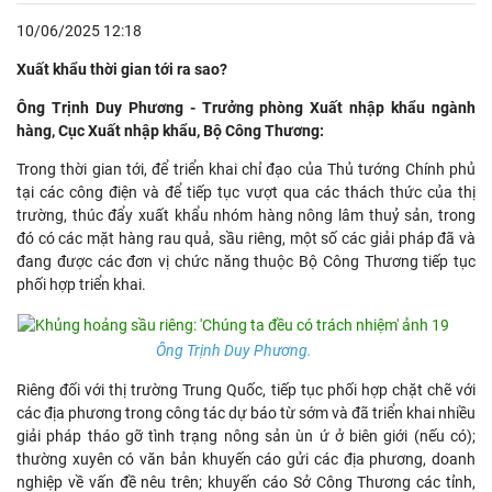
10/06/2025 12:18
Xuất khẩu thời gian tới ra sao?
Ông Trịnh Duy Phương - Trưởng phòng Xuất nhập khẩu ngành
hàng, Cục Xuất nhập khẩu, Bộ Công Thương:
Trong thời gian tới, để triển khai chỉ đạo của Thủ tướng Chính phủ
tại các công điện và để tiếp tục vượt qua các thách thức của thị
trường, thúc đẩy xuất khẩu nhóm hàng nông lâm thuỷ sản, trong
đó có các mặt hàng rau quả, sầu riêng, một số các giải pháp đã và
đang được các đơn vị chức năng thuộc Bộ Công Thương tiếp tục
phối hợp triển khai.
Ông Trịnh Duy Phương.
Riêng đối với thị trường Trung Quốc, tiếp tục phối hợp chặt chẽ với
các địa phương trong công tác dự báo từ sớm và đã triển khai nhiều
giải pháp tháo gỡ tình trạng nông sản ùn ứ ở biên giới (nếu có);
thường xuyên có văn bản khuyến cáo gửi các địa phương, doanh
nghiệp về vấn đề nêu trên; khuyến cáo Sở Công Thương các tỉnh,