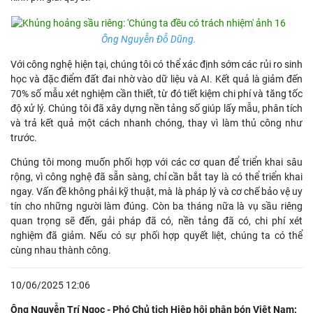
Ông Nguyễn Đỗ Dũng.
Với công nghệ hiện tại, chúng tôi có thể xác định sớm các rủi ro sinh
học và đặc điểm đất đai nhờ vào dữ liệu và AI. Kết quả là giảm đến
70% số mẫu xét nghiệm cần thiết, từ đó tiết kiệm chi phí và tăng tốc
độ xử lý. Chúng tôi đã xây dựng nền tảng số giúp lấy mẫu, phân tích
và trả kết quả một cách nhanh chóng, thay vì làm thủ công như
trước.
Chúng tôi mong muốn phối hợp với các cơ quan để triển khai sâu
rộng, vì công nghệ đã sẵn sàng, chỉ cần bắt tay là có thể triển khai
ngay. Vấn đề không phải kỹ thuật, mà là pháp lý và cơ chế bảo vệ uy
tín cho những người làm đúng. Còn ba tháng nữa là vụ sầu riêng
quan trọng sẽ đến, gải pháp đã có, nền tảng đã có, chi phí xét
nghiệm đã giảm. Nếu có sự phối hợp quyết liệt, chúng ta có thể
cùng nhau thành công.
10/06/2025 12:06
Ông Nguyễn Trí Ngọc - Phó Chủ tịch Hiệp hội phân bón Việt Nam: