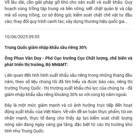
Về lâu dài, cần giải pháp gỡ khó cho sản xuất và xuất khẩu: Quy
hoạch vùng trồng tập trung và bền vững; siết chặt quản lý và cấp
mã số vùng trồng, cơ sở đóng gói; kiểm soát chặt chẽ vật tư đầu
vào; thay đổi quy trình canh tác; xây dựng thương hiệu quốc gia…
10/06/2025 09:55
Trung Quốc giảm nhập khẩu sầu riêng 30%
Ông Phan Văn Duy - Phó Cục trưởng Cục Chất lượng, chế biến và
phát triển thị trường, Bộ NN&MT:
Liên quan đến tình hình xuất khẩu sầu riêng trong những tháng đầu
năm, theo số liệu chúng tôi đã tìm hiểu và được báo cáo, riêng thị
trường Trung Quốc - thị trường xuất khẩu chủ lực của chúng ta - đã
giảm nhập khẩu sầu riêng khoảng 30% so với cùng kỳ năm ngoái.
Đây là một mức giảm mạnh và có ảnh hưởng trực tiếp đến hoạt
động xuất khẩu của Việt Nam. Về vấn đề an toàn thực phẩm, tôi xin
nhấn mạnh, thực tế đang cho thấy áp lực kiểm soát chất lượng
nông sản đang ngày càng gia tăng, đặc biệt từ các thị trường khó
tính như Trung Quốc.