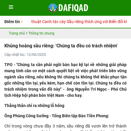
Hướng dẫn kỹ thuật Canh tác cây Sầu riêng thích ứng với Biến đổi khí hậu
Điểm tin
Trang chủ
Thông tin chung
Khủng hoảng sầu riêng: 'Chúng ta đều có trách nhiệm'
Cập nhật lúc: 12/06/2025
TPO - "Chúng ta cần phải ngồi bàn bạc kỹ lại về những giải pháp
mang tính căn cơ một cách quyết liệt về việc phát triển bền vững
ngành sầu riêng, nếu không thì chúng ta không thể khắc phục tận
gốc những tồn tại, yếu kém, hạn chế còn tồn tại. Chúng ta đều có
trách nhiệm trong vấn đề này" - ông Nguyễn Trí Ngọc - Phó Chủ
tịch Hiệp hội phân bón Việt Nam - cho hay.
Thẳng thắn chỉ ra những lỗ hổng
Ông Phùng Công Sưởng - Tổng Biên tập Báo Tiền Phong:
Chỉ trong vòng chưa đầy 3 năm, sầu riêng đã vươn lên trở thành