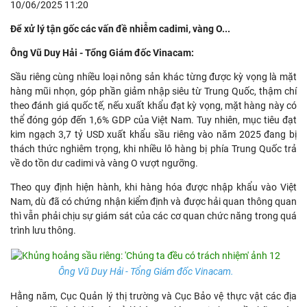
10/06/2025 11:20
Để xử lý tận gốc các vấn đề nhiễm cadimi, vàng O...
Ông Vũ Duy Hải - Tổng Giám đốc Vinacam:
Sầu riêng cùng nhiều loại nông sản khác từng được kỳ vọng là mặt
hàng mũi nhọn, góp phần giảm nhập siêu từ Trung Quốc, thậm chí
theo đánh giá quốc tế, nếu xuất khẩu đạt kỳ vọng, mặt hàng này có
thể đóng góp đến 1,6% GDP của Việt Nam. Tuy nhiên, mục tiêu đạt
kim ngạch 3,7 tỷ USD xuất khẩu sầu riêng vào năm 2025 đang bị
thách thức nghiêm trọng, khi nhiều lô hàng bị phía Trung Quốc trả
về do tồn dư cadimi và vàng O vượt ngưỡng.
Theo quy định hiện hành, khi hàng hóa được nhập khẩu vào Việt
Nam, dù đã có chứng nhận kiểm định và được hải quan thông quan
thì vẫn phải chịu sự giám sát của các cơ quan chức năng trong quá
trình lưu thông.
Ông Vũ Duy Hải - Tổng Giám đốc Vinacam.
Hằng năm, Cục Quản lý thị trường và Cục Bảo vệ thực vật các địa