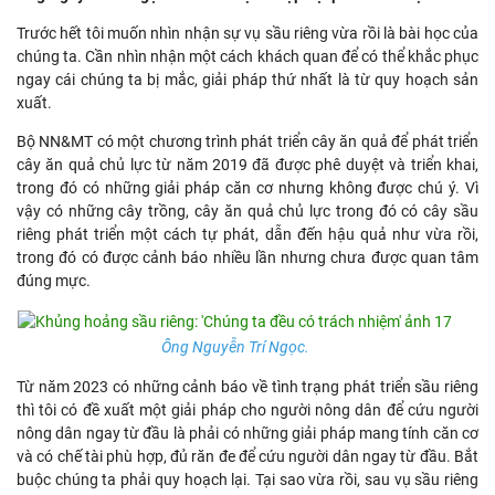
Trước hết tôi muốn nhìn nhận sự vụ sầu riêng vừa rồi là bài học của
chúng ta. Cần nhìn nhận một cách khách quan để có thể khắc phục
ngay cái chúng ta bị mắc, giải pháp thứ nhất là từ quy hoạch sản
xuất.
Bộ NN&MT có một chương trình phát triển cây ăn quả để phát triển
cây ăn quả chủ lực từ năm 2019 đã được phê duyệt và triển khai,
trong đó có những giải pháp căn cơ nhưng không được chú ý. Vì
vậy có những cây trồng, cây ăn quả chủ lực trong đó có cây sầu
riêng phát triển một cách tự phát, dẫn đến hậu quả như vừa rồi,
trong đó có được cảnh báo nhiều lần nhưng chưa được quan tâm
đúng mực.
Ông Nguyễn Trí Ngọc.
Từ năm 2023 có những cảnh báo về tình trạng phát triển sầu riêng
thì tôi có đề xuất một giải pháp cho người nông dân để cứu người
nông dân ngay từ đầu là phải có những giải pháp mang tính căn cơ
và có chế tài phù hợp, đủ răn đe để cứu người dân ngay từ đầu. Bắt
buộc chúng ta phải quy hoạch lại. Tại sao vừa rồi, sau vụ sầu riêng