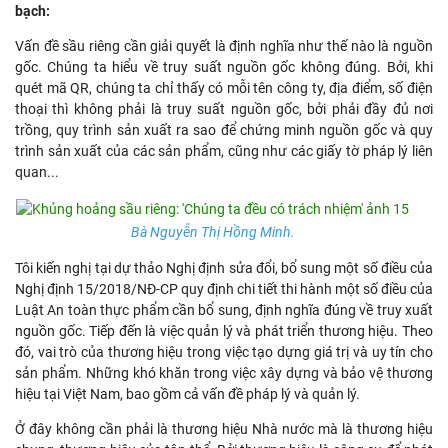
bạch:
Vấn đề sầu riêng cần giải quyết là định nghĩa như thế nào là nguồn
gốc. Chúng ta hiểu về truy suất nguồn gốc không đúng. Bởi, khi
quét mã QR, chúng ta chỉ thấy có mỗi tên công ty, địa điểm, số điện
thoại thì không phải là truy suất nguồn gốc, bởi phải đầy đủ nơi
trồng, quy trình sản xuất ra sao để chứng minh nguồn gốc và quy
trình sản xuất của các sản phẩm, cũng như các giấy tờ pháp lý liên
quan...
Bà Nguyễn Thị Hồng Minh.
Tôi kiến nghị tại dự thảo Nghị định sửa đổi, bổ sung một số điều của
Nghị định 15/2018/NĐ-CP quy định chi tiết thi hành một số điều của
Luật An toàn thực phẩm cần bổ sung, định nghĩa đúng về truy xuất
nguồn gốc. Tiếp đến là việc quản lý và phát triển thương hiệu. Theo
đó, vai trò của thương hiệu trong việc tạo dựng giá trị và uy tín cho
sản phẩm. Những khó khăn trong việc xây dựng và bảo vệ thương
hiệu tại Việt Nam, bao gồm cả vấn đề pháp lý và quản lý.
Ở đây không cần phải là thương hiệu Nhà nước mà là thương hiệu