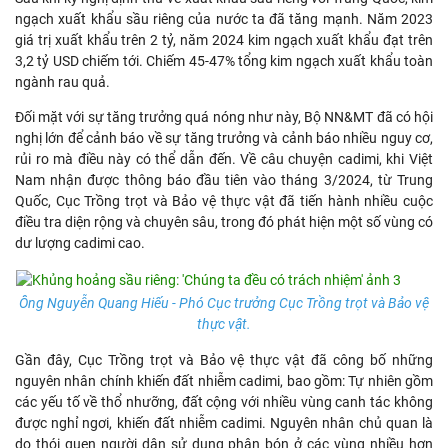
ngạch xuất khẩu sầu riêng của nước ta đã tăng mạnh. Năm 2023
giá trị xuất khẩu trên 2 tỷ, năm 2024 kim ngạch xuất khẩu đạt trên
3,2 tỷ USD chiếm tới. Chiếm 45-47% tổng kim ngạch xuất khẩu toàn
ngành rau quả.
Đối mặt với sự tăng trưởng quá nóng như này, Bộ NN&MT đã có hội
nghị lớn để cảnh báo về sự tăng trưởng và cảnh báo nhiều nguy cơ,
rủi ro mà điều này có thể dẫn đến. Về câu chuyện cadimi, khi Việt
Nam nhận được thông báo đầu tiên vào tháng 3/2024, từ Trung
Quốc, Cục Trồng trọt và Bảo vệ thực vật đã tiến hành nhiều cuộc
điều tra diện rộng và chuyên sâu, trong đó phát hiện một số vùng có
dư lượng cadimi cao.
Ông Nguyễn Quang Hiếu - Phó Cục trưởng Cục Trồng trọt và Bảo vệ
thực vật.
Gần đây, Cục Trồng trọt và Bảo vệ thực vật đã công bố những
nguyên nhân chính khiến đất nhiễm cadimi, bao gồm: Tự nhiên gồm
các yếu tố về thổ nhưỡng, đất cộng với nhiều vùng canh tác không
được nghỉ ngơi, khiến đất nhiễm cadimi. Nguyên nhân chủ quan là
do thói quen người dân sử dụng phân bón ở các vùng nhiều hơn