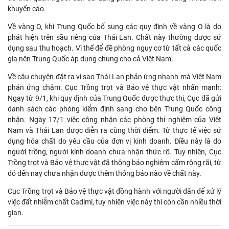
khuyến cáo.
Về vàng O, khi Trung Quốc bổ sung các quy định về vàng O là do
phát hiện trên sầu riêng của Thái Lan. Chất này thường được sử
dụng sau thu hoạch. Vì thế để đề phòng nguy cơ từ tất cả các quốc
gia nên Trung Quốc áp dụng chung cho cả Việt Nam.
Về câu chuyện đặt ra vì sao Thái Lan phản ứng nhanh mà Việt Nam
phản ứng chậm. Cục Trồng trọt và Bảo vệ thực vật nhấn mạnh:
Ngay từ 9/1, khi quy định của Trung Quốc được thực thi, Cục đã gửi
danh sách các phòng kiểm định sang cho bên Trung Quốc công
nhận. Ngày 17/1 việc công nhận các phòng thí nghiệm của Việt
Nam và Thái Lan được diễn ra cùng thời điểm. Từ thực tế việc sử
dụng hóa chất do yêu cầu của đơn vị kinh doanh. Điều này là do
người trồng, người kinh doanh chưa nhận thức rõ. Tuy nhiên, Cục
Trồng trọt và Bảo vệ thực vật đã thông báo nghiêm cấm rộng rãi, từ
đó đến nay chưa nhận được thêm thông báo nào về chất này.
Cục Trồng trọt và Bảo vệ thực vật đồng hành với người dân để xử lý
việc đất nhiễm chất Cadimi, tuy nhiên việc này thì còn cần nhiều thời
gian.