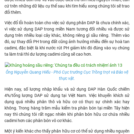
cứ trên những dữ liệu cụ thể sau khi tìm hiểu xong chúng tôi sẽ trao
đổi thêm.
Việc đổ lỗi hoàn toàn cho việc sử dụng phân DAP là chưa chính xác,
vì việc sử dụng DAP trong miền Nam tương đối nhiều và được sử
dụng trên nhiều loại cây khác, không riêng gì sầu riêng. Thêm vào
đó, sự thay đổi PH trong đất cũng ảnh hưởng nhiều đến sự hoà tan
cadimi, đặc biệt là khi nước rút PH giảm khi đó đúng vào vụ chúng
ta làm trái thì dư lượng cadimi cũng sẽ cao hơn.
Ông Nguyễn Quang Hiếu - Phó Cục trưởng Cục Trồng trọt và Bảo vệ
thực vật.
Hiện nay, số lượng nhập khẩu và sử dụng DAP Hàn Quốc chiếm
4%/tổng lượng DAP sử dụng tại Việt Nam. Việc khuyến khích sử
dụng quá nhiều phân thô và hữu cơ có thực sự chính xác hay
không. Trong hàng trăm mẫu kiểm tra phân bón tại miền Tây hiện
nay thì chúng tôi rất ngạc nhiên khi phân bón hữu cơ chứa nhiều
cadimi hơn các phân bón vô cơ khác.
Một ý kiến khác cho thấy phân hữu cơ có thể sử dụng nhiều nguyên