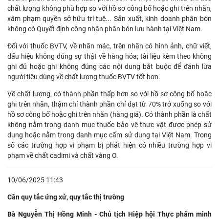
chất lượng không phù hợp so với hồ sơ công bố hoặc ghi trên nhãn,
xâm phạm quyền sở hữu trí tuệ... Sản xuất, kinh doanh phân bón
không có Quyết định công nhận phân bón lưu hành tại Việt Nam.
Đối với thuốc BVTV, về nhãn mác, trên nhãn có hình ảnh, chữ viết,
dấu hiệu không đúng sự thật về hàng hóa; tài liệu kèm theo không
ghi đủ hoặc ghi không đúng các nội dung bắt buộc để đánh lừa
người tiêu dùng về chất lượng thuốc BVTV tốt hơn.
Về chất lượng, có thành phần thấp hơn so với hồ sơ công bố hoặc
ghi trên nhãn, thậm chí thành phần chỉ đạt từ 70% trở xuống so với
hồ sơ công bố hoặc ghi trên nhãn (hàng giả). Có thành phần là chất
không nằm trong danh mục thuốc bảo vệ thực vật được phép sử
dụng hoặc nằm trong danh mục cấm sử dụng tại Việt Nam. Trong
số các trường hợp vi phạm bị phát hiện có nhiều trường hợp vi
phạm về chất cadimi và chất vàng O.
10/06/2025 11:43
Cần quy tắc ứng xử, quy tắc thị trường
Bà Nguyễn Thị Hồng Minh - Chủ tịch Hiệp hội Thực phẩm minh