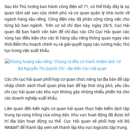
Sau khi Thủ tướng ban hành công điện số 71, có thể thấy đây là sự
quan tâm sát sao của chính phủ và cơ quan quản lý nhà nước về
ngành hàng sầu riêng. Công điện này đã phân công công việc cho
từng bộ ban ngành. Trên cơ sở chỉ đạo này, ngày 28/5, Cục Hải
quan đã ban hành văn bản để chỉ đạo các Chi Cục Hải quan các
vùng tạo điều kiện cho các lô hàng sầu riêng thông quan ngay vào
thời điểm thu hoạch chính vụ và giải quyết ngay các vướng mắc, thủ
tục trong việc xuất khẩu.
Bà Nguyễn Thị Quỳnh Chi - đại diện Cục Hải quan.
Các chi cục hải quan phối hợp cơ quan chức năng tại địa bàn để cập
nhập chính sách thuế quan phía bạn để kịp thời ứng phó, yêu cầu
chi cục hải quan các khu vực không gây nhũng nhiễu phiền hà cho
các doanh nghiệp xuất khẩu.
Liên quan đến kiến nghị cơ quan hải quan thực hiện kiểm dịch tập
trung tại vùng trồng của nông dân. Khu vực hoạt động đã được bố
trí địa bàn hoạt động cụ thể. Cục Hải quan sẽ phối hợp với Bộ
NN&MT để thành lập xem xét thành lập khu vực logicstic tập trung.