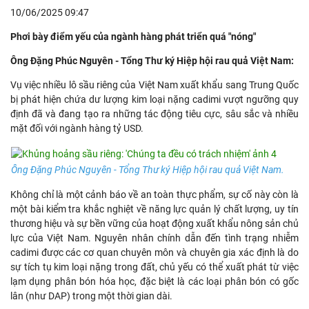
10/06/2025 09:47
Phơi bày điểm yếu của ngành hàng phát triển quá "nóng"
Ông Đặng Phúc Nguyên - Tổng Thư ký Hiệp hội rau quả Việt Nam:
Vụ việc nhiều lô sầu riêng của Việt Nam xuất khẩu sang Trung Quốc
bị phát hiện chứa dư lượng kim loại nặng cadimi vượt ngưỡng quy
định đã và đang tạo ra những tác động tiêu cực, sâu sắc và nhiều
mặt đối với ngành hàng tỷ USD.
Ông Đặng Phúc Nguyên - Tổng Thư ký Hiệp hội rau quả Việt Nam.
Không chỉ là một cảnh báo về an toàn thực phẩm, sự cố này còn là
một bài kiểm tra khắc nghiệt về năng lực quản lý chất lượng, uy tín
thương hiệu và sự bền vững của hoạt động xuất khẩu nông sản chủ
lực của Việt Nam. Nguyên nhân chính dẫn đến tình trạng nhiễm
cadimi được các cơ quan chuyên môn và chuyên gia xác định là do
sự tích tụ kim loại nặng trong đất, chủ yếu có thể xuất phát từ việc
lạm dụng phân bón hóa học, đặc biệt là các loại phân bón có gốc
lân (như DAP) trong một thời gian dài.