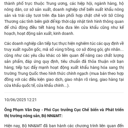
thành phố trực thuộc Trung ương, các hiệp hội, ngành hàng, hộ
nông dân, cơ sở sản xuất, doanh nghiệp chế biến xuất khẩu nông
sản và trái cây tươi trên địa bàn phối hợp chặt chẽ với Sở Công
Thương các tỉnh biên giới để kịp thời cập nhật tình hình thông quan
để chủ động điều tiết hàng hóa đưa lên cửa khẩu cũng như kế
hoạch, hoạt động sản xuất, kinh doanh.
Các doanh nghiệp cần tiếp tục thực hiện nghiêm túc các quy định về
truy xuất nguồn gốc, mã số vùng trồng, cơ sở đóng gói, ghi nhãn...
cũng như các yêu cầu khác có liên quan để nâng cao chất lượng
sản phẩm, đáp ứng quy định, tiêu chuẩn đã thỏa thuận với bạn
hàng; tiếp tục đẩy mạnh hoạt động xuất khẩu hàng hóa sang thị
trường Trung Quốc theo hình thức chính ngạch (mua bán theo hợp
đồng với các điều kiện giao dịch, giao nhận rõ ràng, giao hàng tại
cửa khẩu quốc tế, cửa khẩu chính...).
10/06/2025 12:21
Ông Phạm Văn Duy - Phó Cục trưởng Cục Chế biến và Phát triển
thị trường nông sản, Bộ NN&MT:
Hiện nay, Bộ NN&MT đã ban hành các chương trình liên quan đến