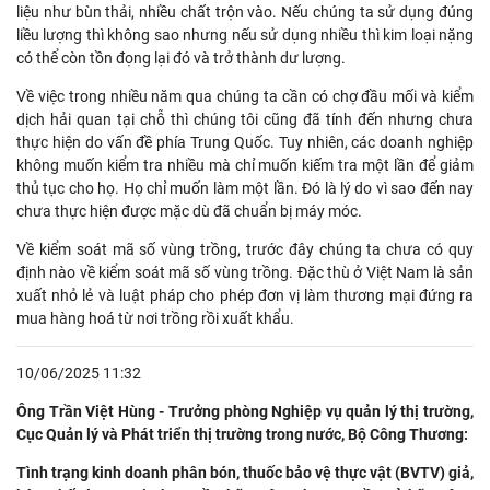
liệu như bùn thải, nhiều chất trộn vào. Nếu chúng ta sử dụng đúng
liều lượng thì không sao nhưng nếu sử dụng nhiều thì kim loại nặng
có thể còn tồn đọng lại đó và trở thành dư lượng.
Về việc trong nhiều năm qua chúng ta cần có chợ đầu mối và kiểm
dịch hải quan tại chỗ thì chúng tôi cũng đã tính đến nhưng chưa
thực hiện do vấn đề phía Trung Quốc. Tuy nhiên, các doanh nghiệp
không muốn kiểm tra nhiều mà chỉ muốn kiếm tra một lần để giảm
thủ tục cho họ. Họ chỉ muốn làm một lần. Đó là lý do vì sao đến nay
chưa thực hiện được mặc dù đã chuẩn bị máy móc.
Về kiểm soát mã số vùng trồng, trước đây chúng ta chưa có quy
định nào về kiểm soát mã số vùng trồng. Đặc thù ở Việt Nam là sản
xuất nhỏ lẻ và luật pháp cho phép đơn vị làm thương mại đứng ra
mua hàng hoá từ nơi trồng rồi xuất khẩu.
10/06/2025 11:32
Ông Trần Việt Hùng - Trưởng phòng Nghiệp vụ quản lý thị trường,
Cục Quản lý và Phát triển thị trường trong nước, Bộ Công Thương:
Tình trạng kinh doanh phân bón, thuốc bảo vệ thực vật (BVTV) giả,