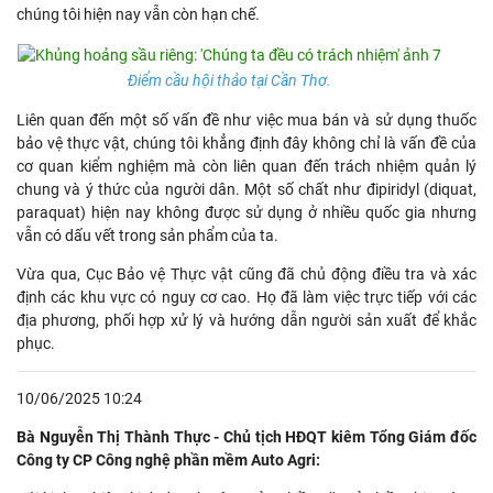
chúng tôi hiện nay vẫn còn hạn chế.
Điểm cầu hội thảo tại Cần Thơ.
Liên quan đến một số vấn đề như việc mua bán và sử dụng thuốc
bảo vệ thực vật, chúng tôi khẳng định đây không chỉ là vấn đề của
cơ quan kiểm nghiệm mà còn liên quan đến trách nhiệm quản lý
chung và ý thức của người dân. Một số chất như đipiridyl (diquat,
paraquat) hiện nay không được sử dụng ở nhiều quốc gia nhưng
vẫn có dấu vết trong sản phẩm của ta.
Vừa qua, Cục Bảo vệ Thực vật cũng đã chủ động điều tra và xác
định các khu vực có nguy cơ cao. Họ đã làm việc trực tiếp với các
địa phương, phối hợp xử lý và hướng dẫn người sản xuất để khắc
phục.
10/06/2025 10:24
Bà Nguyễn Thị Thành Thực - Chủ tịch HĐQT kiêm Tổng Giám đốc
Công ty CP Công nghệ phần mềm Auto Agri: