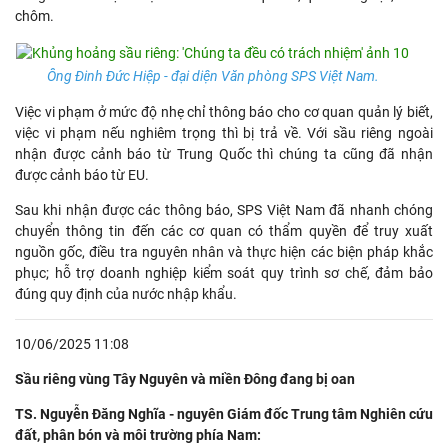
chôm.
Ông Đinh Đức Hiệp - đại diện Văn phòng SPS Việt Nam.
Việc vi phạm ở mức độ nhẹ chỉ thông báo cho cơ quan quản lý biết,
việc vi phạm nếu nghiêm trọng thì bị trả về. Với sầu riêng ngoài
nhận được cảnh báo từ Trung Quốc thì chúng ta cũng đã nhận
được cảnh báo từ EU.
Sau khi nhận được các thông báo, SPS Việt Nam đã nhanh chóng
chuyển thông tin đến các cơ quan có thẩm quyền để truy xuất
nguồn gốc, điều tra nguyên nhân và thực hiện các biện pháp khắc
phục; hỗ trợ doanh nghiệp kiểm soát quy trình sơ chế, đảm bảo
đúng quy định của nước nhập khẩu.
10/06/2025 11:08
Sầu riêng vùng Tây Nguyên và miền Đông đang bị oan
TS. Nguyễn Đăng Nghĩa - nguyên Giám đốc Trung tâm Nghiên cứu
đất, phân bón và môi trường phía Nam: