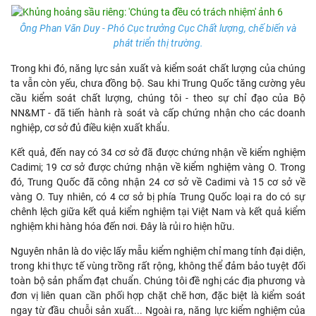
Ông Phan Văn Duy - Phó Cục trưởng Cục Chất lượng, chế biến và
phát triển thị trường.
Trong khi đó, năng lực sản xuất và kiểm soát chất lượng của chúng
ta vẫn còn yếu, chưa đồng bộ. Sau khi Trung Quốc tăng cường yêu
cầu kiểm soát chất lượng, chúng tôi - theo sự chỉ đạo của Bộ
NN&MT - đã tiến hành rà soát và cấp chứng nhận cho các doanh
nghiệp, cơ sở đủ điều kiện xuất khẩu.
Kết quả, đến nay có 34 cơ sở đã được chứng nhận về kiểm nghiệm
Cadimi; 19 cơ sở được chứng nhận về kiểm nghiệm vàng O. Trong
đó, Trung Quốc đã công nhận 24 cơ sở về Cadimi và 15 cơ sở về
vàng O. Tuy nhiên, có 4 cơ sở bị phía Trung Quốc loại ra do có sự
chênh lệch giữa kết quả kiểm nghiệm tại Việt Nam và kết quả kiểm
nghiệm khi hàng hóa đến nơi. Đây là rủi ro hiện hữu.
Nguyên nhân là do việc lấy mẫu kiểm nghiệm chỉ mang tính đại diện,
trong khi thực tế vùng trồng rất rộng, không thể đảm bảo tuyệt đối
toàn bộ sản phẩm đạt chuẩn. Chúng tôi đề nghị các địa phương và
đơn vị liên quan cần phối hợp chặt chẽ hơn, đặc biệt là kiểm soát
ngay từ đầu chuỗi sản xuất... Ngoài ra, năng lực kiểm nghiệm của