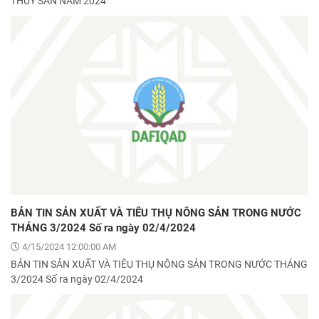
THỦY SẢN NĂM 2024
BẢN TIN SẢN XUẤT VÀ TIÊU THỤ NÔNG SẢN TRONG NƯỚC
THÁNG 3/2024 Số ra ngày 02/4/2024
4/15/2024 12:00:00 AM
BẢN TIN SẢN XUẤT VÀ TIÊU THỤ NÔNG SẢN TRONG NƯỚC THÁNG
3/2024 Số ra ngày 02/4/2024