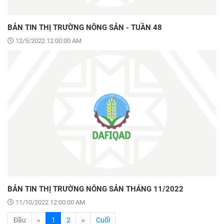
BẢN TIN THỊ TRƯỜNG NÔNG SẢN - TUẦN 48
12/5/2022 12:00:00 AM
BẢN TIN THỊ TRƯỜNG NÔNG SẢN THÁNG 11/2022
11/10/2022 12:00:00 AM
(current)
Đầu
«
1
2
»
Cuối