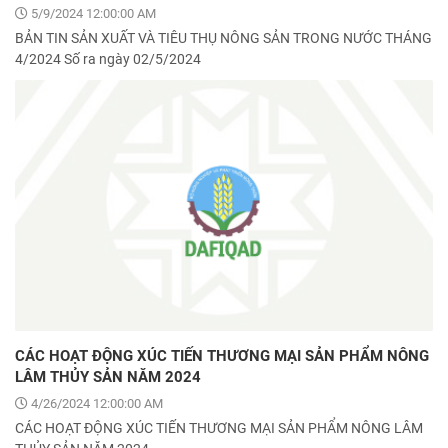
5/9/2024 12:00:00 AM
BẢN TIN SẢN XUẤT VÀ TIÊU THỤ NÔNG SẢN TRONG NƯỚC THÁNG
4/2024 Số ra ngày 02/5/2024
CÁC HOẠT ĐỘNG XÚC TIẾN THƯƠNG MẠI SẢN PHẨM NÔNG
LÂM THỦY SẢN NĂM 2024
4/26/2024 12:00:00 AM
CÁC HOẠT ĐỘNG XÚC TIẾN THƯƠNG MẠI SẢN PHẨM NÔNG LÂM