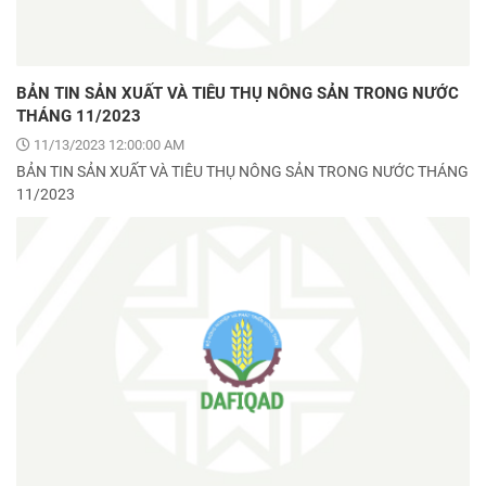
BẢN TIN SẢN XUẤT VÀ TIÊU THỤ NÔNG SẢN TRONG NƯỚC
THÁNG 11/2023
11/13/2023 12:00:00 AM
BẢN TIN SẢN XUẤT VÀ TIÊU THỤ NÔNG SẢN TRONG NƯỚC THÁNG
11/2023