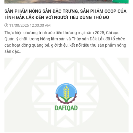
SẢN PHẨM NÔNG SẢN ĐẶC TRƯNG, SẢN PHẨM OCOP CỦA
TỈNH ĐẮK LẮK ĐẾN VỚI NGƯỜI TIÊU DÙNG THỦ ĐÔ
11/30/2025 12:00:00 AM
Thực hiện chương trình xúc tiến thương mại năm 2025, Chi cục
Quản lý chất lượng Nông lâm sản và Thủy sản Đắk Lắk đã tổ chức
các hoạt động quảng bá, giới thiệu, kết nối tiêu thụ sản phẩm nông
sản đặc...