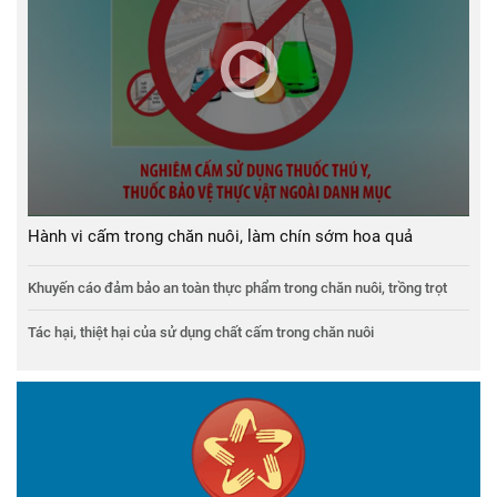
Hành vi cấm trong chăn nuôi, làm chín sớm hoa quả
Khuyến cáo đảm bảo an toàn thực phẩm trong chăn nuôi, trồng trọt
Tác hại, thiệt hại của sử dụng chất cấm trong chăn nuôi