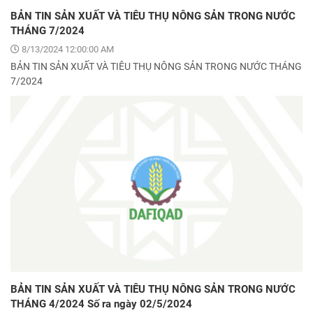
BẢN TIN SẢN XUẤT VÀ TIÊU THỤ NÔNG SẢN TRONG NƯỚC
THÁNG 7/2024
8/13/2024 12:00:00 AM
BẢN TIN SẢN XUẤT VÀ TIÊU THỤ NÔNG SẢN TRONG NƯỚC THÁNG
7/2024
BẢN TIN SẢN XUẤT VÀ TIÊU THỤ NÔNG SẢN TRONG NƯỚC
THÁNG 4/2024 Số ra ngày 02/5/2024