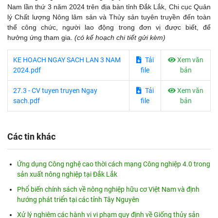
Nam lần thứ 3 năm 2024 trên địa bàn tỉnh Đắk Lắk, Chi cục Quản
lý Chất lượng Nông lâm sản và Thủy sản tuyên truyền đến toàn
thể công chức, người lao động trong đơn vị được biết, để
hưởng ứng tham gia.
(có kế hoạch chi tiết gửi kèm)
KE HOACH NGAY SACH LAN 3 NAM
Tải
Xem văn
2024.pdf
file
bản
27.3 - CV tuyen truyen Ngay
Tải
Xem văn
sach.pdf
file
bản
Các tin khác
Ứng dụng Công nghệ cao thời cách mạng Công nghiệp 4.0 trong
sản xuất nông nghiệp tại Đắk Lắk
Phổ biến chính sách về nông nghiệp hữu cơ Việt Nam và định
hướng phát triển tại các tỉnh Tây Nguyên
Xử lý nghiêm các hành vi vi phạm quy định về Giống thủy sản