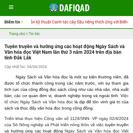
Sổ tay Hướng dẫn kỹ thuật Canh tác cây Sầu riêng thích ứng với Biến đổi 
Điểm tin
Trang chủ
Tin tức
Tuyên truyền và hưởng ứng các hoạt động Ngày Sách và
Văn hóa đọc Việt Nam lần thứ 3 năm 2024 trên địa bàn
tỉnh Đắk Lắk
Cập nhật lúc: 04/04/2024
Ngày Sách và Văn hóa đọc là một sự kiện thường niên, đã
được tổ chức thành công trong các năm trước, với sự tham gia
tích cực của cộng đồng đọc sách cũng như các nhà văn, nhà xuất
bản, các cơ quan đơn vị, doanh nghiệp trong và ngoài tỉnh. V
iệc
tổ chức Ngày Sách và Văn hóa đọc
là dịp để tôn vinh giá trị của
sách và thúc đẩy văn hóa đọc trong cộng đồng.
Triển khai thực hiện Công văn số 1124/SNN- VP ngày 02/4/2024
của Sở Nông nghiệp và Phát triển nông thôn về việc
tuyên truyền
và hưởng ứng các hoạt động
Ngày Sách và Văn hóa đọc Việt