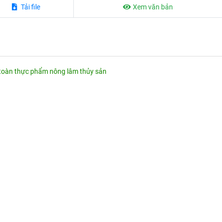
Tải file
Xem văn bản
n toàn thực phẩm nông lâm thủy sản