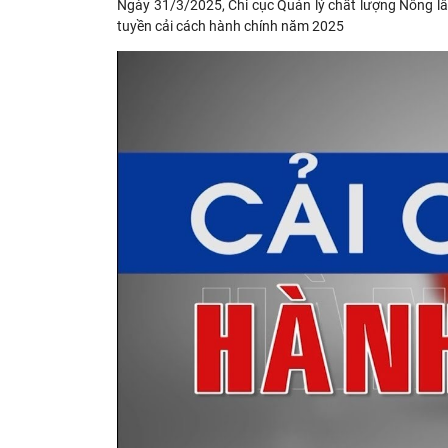
Ngày 31/3/2025, Chi cục Quản lý chất lượng Nông 
tuyền cải cách hành chính năm 2025