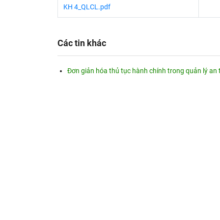
KH 4_QLCL.pdf
Các tin khác
Đơn giản hóa thủ tục hành chính trong quản lý a