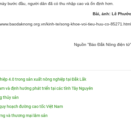
 này bước đầu, người dân đã có thu nhập cao và ổn định hơn.
Bài, ảnh: Lê Phướ
://www.baodaknong.org.vn/kinh-te/song-khoe-voi-tieu-huu-co-85271.htm
Nguồn "Báo Đắk Nông điện tử
ệp 4.0 trong sản xuất nông nghiệp tại Đắk Lắk
am và định hướng phát triển tại các tỉnh Tây Nguyên
ng thủy sản
quy hoạch đường cao tốc Việt Nam
 rừng và thương mại lâm sản