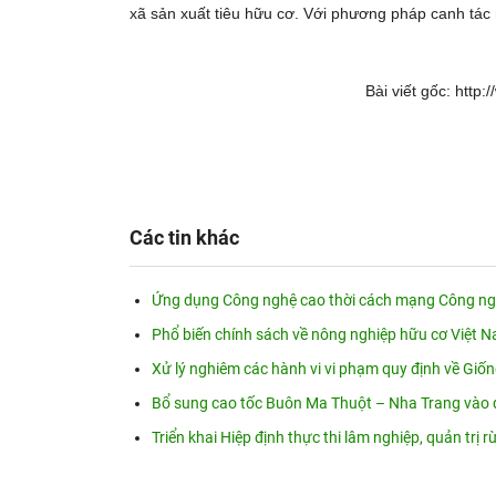
xã sản xuất tiêu hữu cơ. Với phương pháp canh tác
Bài viết gốc: http
Các tin khác
Ứng dụng Công nghệ cao thời cách mạng Công nghi
Phổ biến chính sách về nông nghiệp hữu cơ Việt N
Xử lý nghiêm các hành vi vi phạm quy định về Giố
Bổ sung cao tốc Buôn Ma Thuột – Nha Trang vào 
Triển khai Hiệp định thực thi lâm nghiệp, quản trị