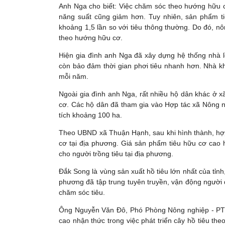
Anh Nga cho biết: Việc chăm sóc theo hướng hữu 
năng suất cũng giảm hơn. Tuy nhiên, sản phẩm ti
khoảng 1,5 lần so với tiêu thông thường. Do đó, n
theo hướng hữu cơ.
Hiện gia đình anh Nga đã xây dựng hệ thống nhà l
còn bảo đảm thời gian phơi tiêu nhanh hơn. Nhà kho
mỗi năm.
Ngoài gia đình anh Nga, rất nhiều hộ dân khác ở
cơ. Các hộ dân đã tham gia vào Hợp tác xã Nông 
tích khoảng 100 ha.
Theo UBND xã Thuận Hạnh, sau khi hình thành, hợp
cơ tại địa phương. Giá sản phẩm tiêu hữu cơ cao 
cho người trồng tiêu tại địa phương.
Đắk Song là vùng sản xuất hồ tiêu lớn nhất của tỉn
phương đã tập trung tuyên truyền, vận động người 
chăm sóc tiêu.
Ông Nguyễn Văn Đô, Phó Phòng Nông nghiệp - PT
cao nhận thức trong việc phát triển cây hồ tiêu t