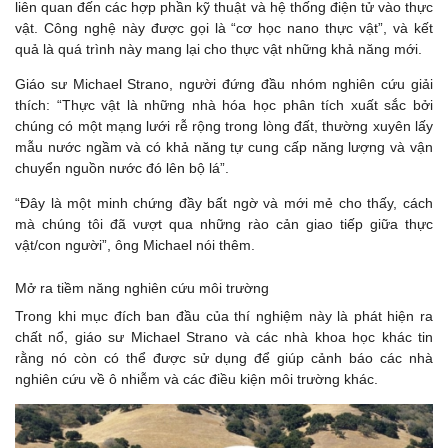
liên quan đến các hợp phần kỹ thuật và hệ thống điện tử vào thực
vật. Công nghệ này được gọi là “cơ học nano thực vật”, và kết
quả là quá trình này mang lại cho thực vật những khả năng mới.
Giáo sư Michael Strano, người đứng đầu nhóm nghiên cứu giải
thích: “Thực vật là những nhà hóa học phân tích xuất sắc bởi
chúng có một mạng lưới rễ rộng trong lòng đất, thường xuyên lấy
mẫu nước ngầm và có khả năng tự cung cấp năng lượng và vận
chuyển nguồn nước đó lên bộ lá”.
“Đây là một minh chứng đầy bất ngờ và mới mẻ cho thấy, cách
mà chúng tôi đã vượt qua những rào cản giao tiếp giữa thực
vật/con người”, ông Michael nói thêm.
Mở ra tiềm năng nghiên cứu môi trường
Trong khi mục đích ban đầu của thí nghiệm này là phát hiện ra
chất nổ, giáo sư Michael Strano và các nhà khoa học khác tin
rằng nó còn có thể được sử dụng để giúp cảnh báo các nhà
nghiên cứu về ô nhiễm và các điều kiện môi trường khác.