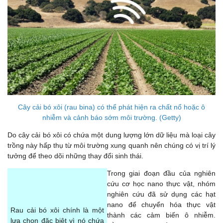
Cây cải bó xôi (rau bina) có thể phát hiện ra chất nổ hoặc ô
nhiễm và cảnh báo sớm môi trường. (Getty)
Do cây cải bó xôi có chứa một dung lượng lớn dữ liệu mà loại cây
trồng này hấp thụ từ môi trường xung quanh nên chúng có vị trí lý
tưởng để theo dõi những thay đổi sinh thái.
Trong giai đoạn đầu của nghiên
cứu cơ học nano thực vật, nhóm
nghiên cứu đã sử dụng các hạt
nano để chuyển hóa thực vật
Rau cải bó xôi chính là một
thành các cảm biến ô nhiễm.
lựa chọn đặc biệt vì nó chứa