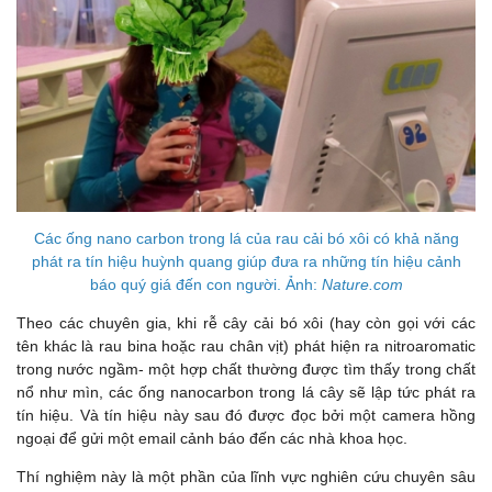
Các ống nano carbon trong lá của rau cải bó xôi có khả năng
phát ra tín hiệu huỳnh quang giúp đưa ra những tín hiệu cảnh
báo quý giá đến con người. Ảnh:
Nature.com
Theo các chuyên gia, khi rễ cây cải bó xôi (hay còn gọi với các
tên khác là rau bina hoặc rau chân vịt) phát hiện ra nitroaromatic
trong nước ngầm- một hợp chất thường được tìm thấy trong chất
nổ như mìn, các ống nanocarbon trong lá cây sẽ lập tức phát ra
tín hiệu. Và tín hiệu này sau đó được đọc bởi một camera hồng
ngoại để gửi một email cảnh báo đến các nhà khoa học.
Thí nghiệm này là một phần của lĩnh vực nghiên cứu chuyên sâu