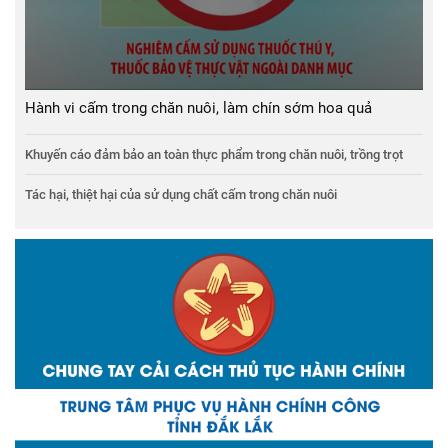
Hành vi cấm trong chăn nuôi, làm chín sớm hoa quả
Khuyến cáo đảm bảo an toàn thực phẩm trong chăn nuôi, trồng trọt
Tác hại, thiệt hại của sử dụng chất cấm trong chăn nuôi