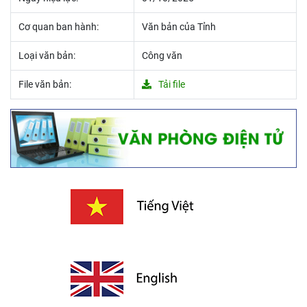
Cơ quan ban hành:
Văn bản của Tỉnh
Loại văn bản:
Công văn
File văn bản:
Tải file