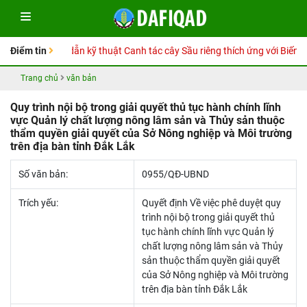
Sổ tay Hướng dẫn kỹ thuật Canh tác cây Sầu riêng thích ứng với Biến đổ
Điểm tin
Trang chủ
văn bản
Quy trình nội bộ trong giải quyết thủ tục hành chính lĩnh
vực Quản lý chất lượng nông lâm sản và Thủy sản thuộc
thẩm quyền giải quyết của Sở Nông nghiệp và Môi trường
trên địa bàn tỉnh Đắk Lắk
Số văn bản:
0955/QÐ-UBND
Trích yếu:
Quyết định Về việc phê duyệt quy
trình nội bộ trong giải quyết thủ
tục hành chính lĩnh vực Quản lý
chất lượng nông lâm sản và Thủy
sản thuộc thẩm quyền giải quyết
của Sở Nông nghiệp và Môi trường
trên địa bàn tỉnh Đắk Lắk